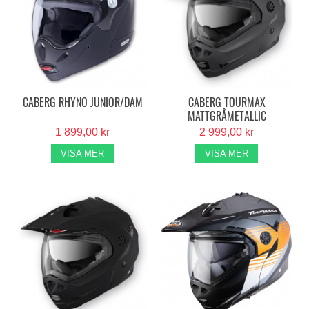
CABERG RHYNO JUNIOR/DAM
CABERG TOURMAX
MATTGRÅMETALLIC
1 899,00 kr
2 999,00 kr
VISA MER
VISA MER