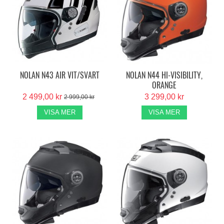
NOLAN N43 AIR VIT/SVART
NOLAN N44 HI-VISIBILITY,
ORANGE
2 499,00 kr
3 299,00 kr
2 999,00 kr
VISA MER
VISA MER