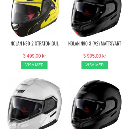
NOLAN N90-2 STRATON GUL
NOLAN N90-3 (V2) MATTSVART
3 499,00 kr
3 995,00 kr
VISA MER
VISA MER