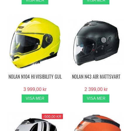
VISA MER
VISA MER
NOLAN N104 HI:VISIBILITY GUL
NOLAN N43 AIR MATTSVART
3 999,00 kr
2 399,00 kr
VISA MER
VISA MER
-500,00 KR