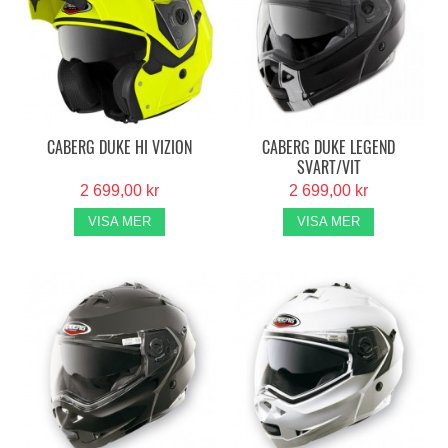
CABERG DUKE HI VIZION
CABERG DUKE LEGEND
SVART/VIT
2 699,00 kr
2 699,00 kr
VISA MER
VISA MER