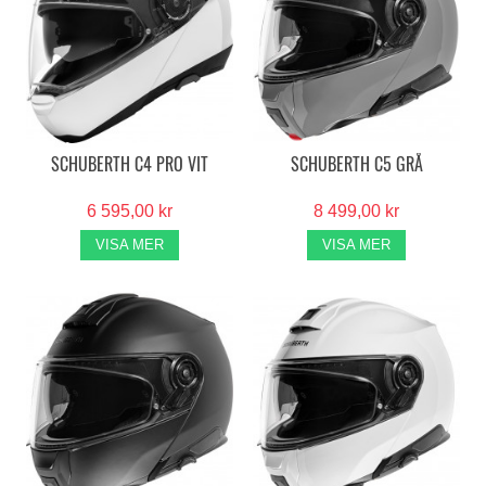
SCHUBERTH C4 PRO VIT
SCHUBERTH C5 GRÅ
6 595,00 kr
8 499,00 kr
VISA MER
VISA MER