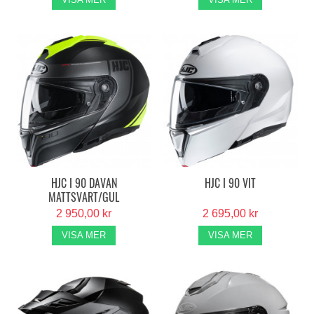
HJC I 90 DAVAN
HJC I 90 VIT
MATTSVART/GUL
2 950,00 kr
2 695,00 kr
VISA MER
VISA MER