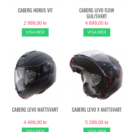
CABERG HORUS VIT
CABERG LEVO FLOW
GUL/SVART
2 999,00 kr
4 899,00 kr
VISA MER
VISA MER
CABERG LEVO MATTSVART
CABERG LEVO X MATTSVART
4 499,00 kr
5 299,00 kr
VISA MER
VISA MER