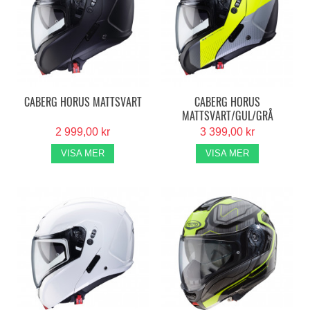
CABERG HORUS MATTSVART
CABERG HORUS
MATTSVART/GUL/GRÅ
2 999,00 kr
3 399,00 kr
VISA MER
VISA MER