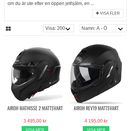
om du är ute efter en öppen jethjälm, en ...
VISA FLER
AIROH MATHISSE 2 MATTSVART
AIROH REV19 MATTSVART
3 495,00 kr
4 195,00 kr
VISA MER
VISA MER