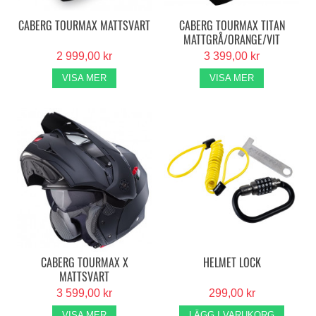
CABERG TOURMAX MATTSVART
CABERG TOURMAX TITAN
MATTGRÅ/ORANGE/VIT
2 999,00 kr
3 399,00 kr
VISA MER
VISA MER
CABERG TOURMAX X
HELMET LOCK
MATTSVART
3 599,00 kr
299,00 kr
VISA MER
LÄGG I VARUKORG