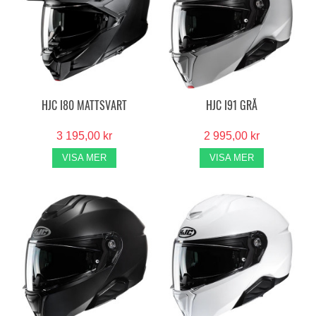
HJC I80 MATTSVART
HJC I91 GRÅ
3 195,00 kr
2 995,00 kr
VISA MER
VISA MER