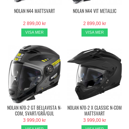
NOLAN N44 MATTSVART
NOLAN N44 VIT METALLIC
2 899,00 kr
2 899,00 kr
VISA MER
VISA MER
NOLAN N70-2 GT BELLAVISTA N-
NOLAN N70-2 X CLASSIC N-COM
COM, SVART/GRÅ/GUL
MATTSVART
3 999,00 kr
3 999,00 kr