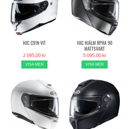
HJC C91N VIT
HJC HJÄLM RPHA 90
MATTSVART
2 095,00 kr
5 095,00 kr
VISA MER
VISA MER