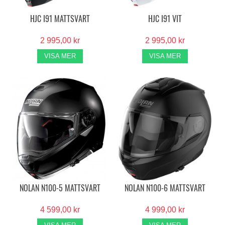
HJC I91 MATTSVART
HJC I91 VIT
2 995,00 kr
2 995,00 kr
VISA MER
VISA MER
NOLAN N100-5 MATTSVART
NOLAN N100-6 MATTSVART
4 599,00 kr
4 999,00 kr