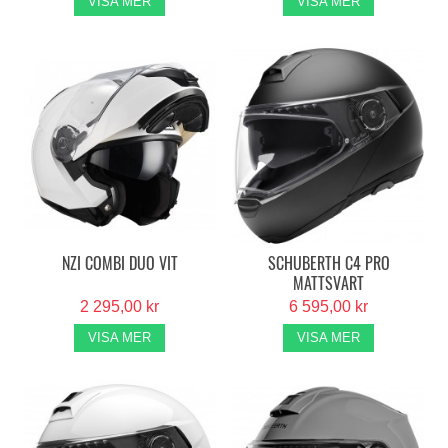
VISA MER
VISA MER
NZI COMBI DUO VIT
SCHUBERTH C4 PRO
MATTSVART
2 295,00 kr
6 595,00 kr
VISA MER
VISA MER