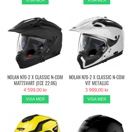
VISA MER
VISA MER
NOLAN N70-2 X CLASSIC N-COM
NOLAN N70-2 X CLASSIC N-COM
MATTSVART (ECE 22:06)
VIT METALLIC
4 599,00 kr
3 999,00 kr
VISA MER
VISA MER