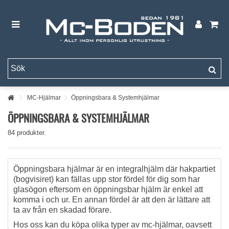
MC-Hjälmar
Öppningsbara & Systemhjälmar
ÖPPNINGSBARA & SYSTEMHJÄLMAR
84 produkter.
Öppningsbara hjälmar är en integralhjälm där hakpartiet
(bogvisiret) kan fällas upp stor fördel för dig som har
glasögon eftersom en öppningsbar hjälm är enkel att
komma i och ur. En annan fördel är att den är lättare att
ta av från en skadad förare.
Hos oss kan du köpa olika typer av mc-hjälmar, oavsett