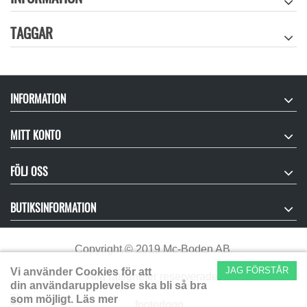
TAGGAR
INFORMATION
MITT KONTO
FÖLJ OSS
BUTIKSINFORMATION
Copyright
©
2019 Mc-Boden AB.
JAG FÖRSTÅR
Vi använder Cookies för att
Alla rättigheter reserverade.
din användarupplevelse ska bli så bra
som möjligt.
Läs mer