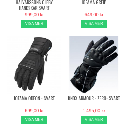
HALVARSSONS OLEBY
JOFAMA GREIP
HANDSKAR SVART
999,00 kr
649,00 kr
VISA MER
VISA MER
JOFAMA ODEON - SVART
KNOX ARMOUR - ZERO- SVART
699,00 kr
1 495,00 kr
VISA MER
VISA MER