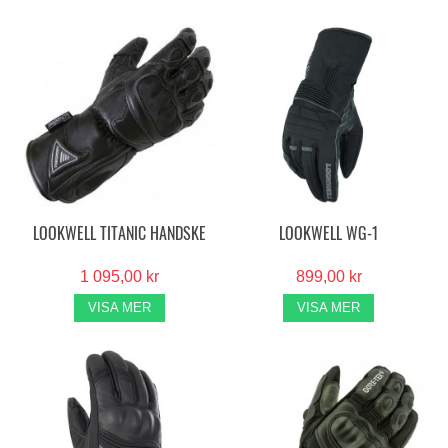
LOOKWELL TITANIC HANDSKE
LOOKWELL WG-1
1 095,00 kr
899,00 kr
VISA MER
VISA MER