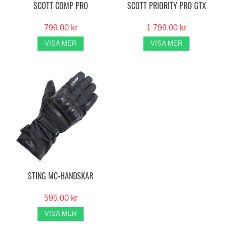
SCOTT COMP PRO
SCOTT PRIORITY PRO GTX
799,00 kr
1 799,00 kr
VISA MER
VISA MER
STING MC-HANDSKAR
595,00 kr
VISA MER