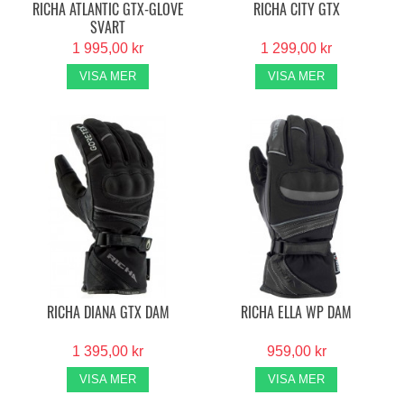
RICHA ATLANTIC GTX-GLOVE
RICHA CITY GTX
SVART
1 995,00 kr
1 299,00 kr
VISA MER
VISA MER
RICHA DIANA GTX DAM
RICHA ELLA WP DAM
1 395,00 kr
959,00 kr
VISA MER
VISA MER