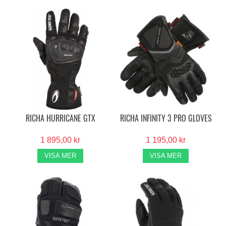
RICHA HURRICANE GTX
RICHA INFINITY 3 PRO GLOVES
1 895,00 kr
1 195,00 kr
VISA MER
VISA MER