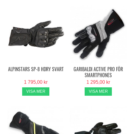
ALPINSTARS SP-8 HDRY SVART
GARIBALDI ACTIVE PRO FÖR
SMARTPHONES
1 795,00 kr
1 295,00 kr
VISA MER
VISA MER