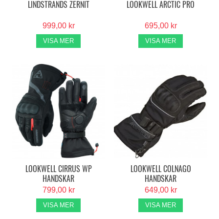
LINDSTRANDS ZERNIT
LOOKWELL ARCTIC PRO
999,00 kr
695,00 kr
VISA MER
VISA MER
LOOKWELL CIRRUS WP
LOOKWELL COLNAGO
HANDSKAR
HANDSKAR
799,00 kr
649,00 kr
VISA MER
VISA MER