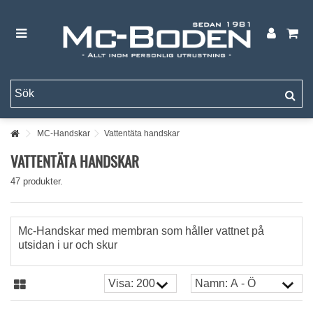
MC-Handskar
Vattentäta handskar
VATTENTÄTA HANDSKAR
47 produkter.
Mc-Handskar med membran som håller vattnet på
utsidan i ur och skur