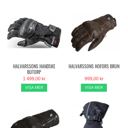
HALVARSSONS HANDSKE
HALVARSSONS HOFORS BRUN
BUTORP
1 499,00 kr
999,00 kr
VISA MER
VISA MER