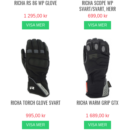
RICHA RS 86 WP GLOVE
RICHA SCOPE WP
SVART/SVART, HERR
1 295,00 kr
699,00 kr
VISA MER
VISA MER
RICHA TORCH GLOVE SVART
RICHA WARM GRIP GTX
995,00 kr
1 689,00 kr
VISA MER
VISA MER