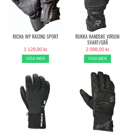
RICHA WP RACING SPORT
RUKKA HANDSKE VIRIUM
SVART/GRÅ
1 129,00 kr
2 098,00 kr
VISA MER
VISA MER