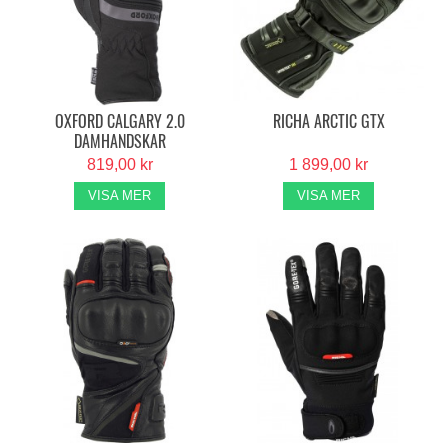
OXFORD CALGARY 2.0
RICHA ARCTIC GTX
DAMHANDSKAR
819,00 kr
1 899,00 kr
VISA MER
VISA MER