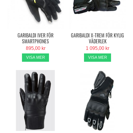
GARIBALDI IVER FÖR
GARIBALDI X-TREM FÖR KYLIG
SMARTPHONES
VÄDERLEK
895,00 kr
1 095,00 kr
VISA MER
VISA MER