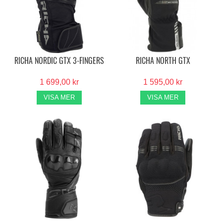
RICHA NORDIC GTX 3-FINGERS
RICHA NORTH GTX
1 699,00 kr
1 595,00 kr
VISA MER
VISA MER