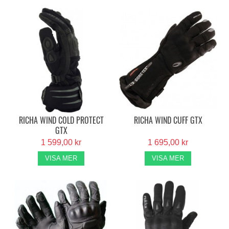
RICHA WIND COLD PROTECT
RICHA WIND CUFF GTX
GTX
1 599,00 kr
1 695,00 kr
VISA MER
VISA MER