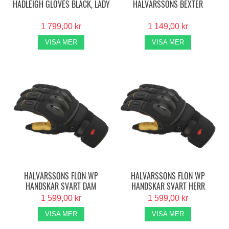
HADLEIGH GLOVES BLACK, LADY
HALVARSSONS BEXTER
1 799,00 kr
1 149,00 kr
VISA MER
VISA MER
HALVARSSONS FLON WP
HALVARSSONS FLON WP
HANDSKAR SVART DAM
HANDSKAR SVART HERR
1 599,00 kr
1 599,00 kr
VISA MER
VISA MER