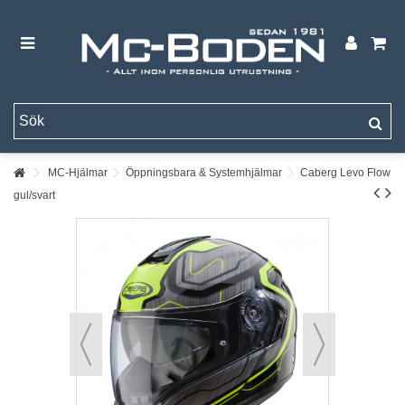
MC-Hjälmar
Öppningsbara & Systemhjälmar
Caberg Levo Flow
gul/svart