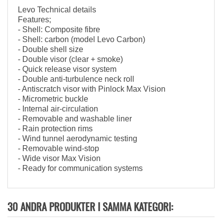
Levo Technical details
Features;
- Shell: Composite fibre
- Shell: carbon (model Levo Carbon)
- Double shell size
- Double visor (clear + smoke)
- Quick release visor system
- Double anti-turbulence neck roll
- Antiscratch visor with Pinlock Max Vision
- Micrometric buckle
- Internal air-circulation
- Removable and washable liner
- Rain protection rims
- Wind tunnel aerodynamic testing
- Removable wind-stop
- Wide visor Max Vision
- Ready for communication systems
30 ANDRA PRODUKTER I SAMMA KATEGORI: