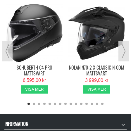
SCHUBERTH C4 PRO
NOLAN N70-2 X CLASSIC N-COM
MATTSVART
MATTSVART
6 595,00 kr
3 999,00 kr
VISA MER
VISA MER
INFORMATION