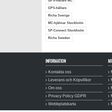
GPS-hållare MC
GPS-hållare
Richa Sverige
MC-hjälmar Stockholm
SP-Connect Stockholm
Richa Sweden
INFORMATION
MI
Kontakta oss
Leverans och Köpvillkor
Om oss
Privacy Policy GDPR
Webbplatskarta