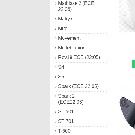
Mathisse 2 (ECE
22:06)
Matryx
Miro
Movement
Mr Jet junior
Rev19 ECE (22:05)
S4
S5
Spark (ECE 22:05)
Spark 2
(ECE22:06)
ST 501
ST 701
T-600