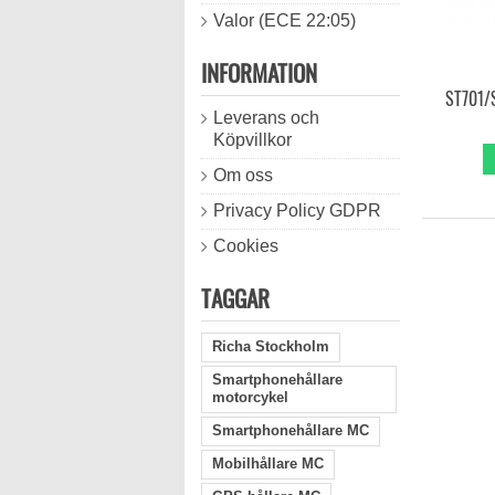
Valor (ECE 22:05)
INFORMATION
ST701/
Leverans och
Köpvillkor
Om oss
Privacy Policy GDPR
Cookies
TAGGAR
Richa Stockholm
Smartphonehållare
motorcykel
Smartphonehållare MC
Mobilhållare MC