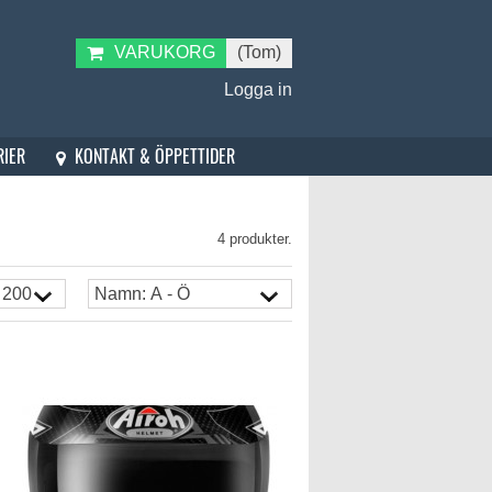
VARUKORG
(Tom)
Logga in
KONTAKT & ÖPPETTIDER
RIER
4 produkter.