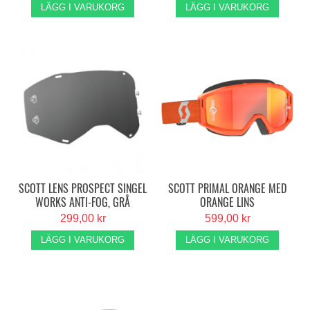
LÄGG I VARUKORG
LÄGG I VARUKORG
SCOTT LENS PROSPECT SINGEL
SCOTT PRIMAL ORANGE MED
WORKS ANTI-FOG, GRÅ
ORANGE LINS
299,00 kr
599,00 kr
LÄGG I VARUKORG
LÄGG I VARUKORG