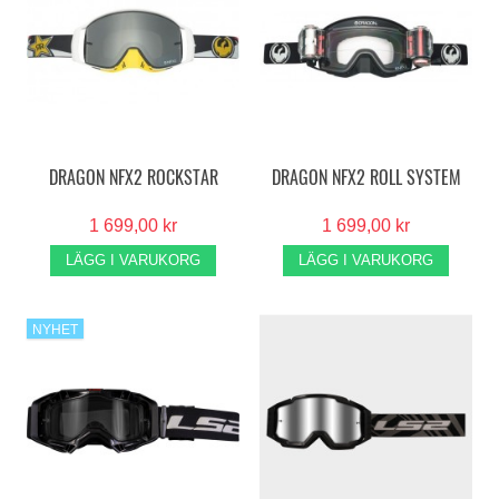
DRAGON NFX2 ROCKSTAR
DRAGON NFX2 ROLL SYSTEM
1 699,00 kr
1 699,00 kr
LÄGG I VARUKORG
LÄGG I VARUKORG
NYHET