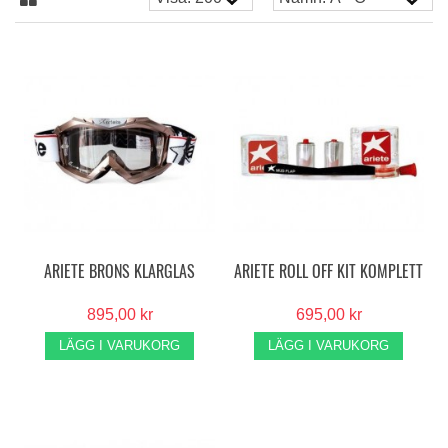
ARIETE BRONS KLARGLAS
ARIETE ROLL OFF KIT KOMPLETT
895,00 kr
695,00 kr
LÄGG I VARUKORG
LÄGG I VARUKORG