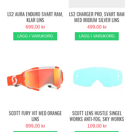
LS2 AURA ENDURO SVART RAM,
LS2 CHARGER PRO, SVART RAM
KLAR LINS
MED IRIDIUM SILVER LINS
699,00 kr
499,00 kr
LÄGG I VARUKORG
LÄGG I VARUKORG
SCOTT FURY VIT MED ORANGE
SCOTT LENS HUSTLE SINGEL
LINS
WORKS ANTI-FOG, SKY WORKS
- KLAR
899,00 kr
109,00 kr