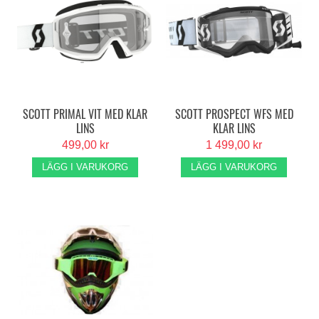
SCOTT PRIMAL VIT MED KLAR
SCOTT PROSPECT WFS MED
LINS
KLAR LINS
499,00 kr
1 499,00 kr
LÄGG I VARUKORG
LÄGG I VARUKORG