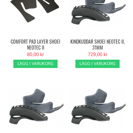
COMFORT PAD LAYER SHOEI
KINDKUDDAR SHOEI NEOTEC II,
NEOTEC II
31MM
80,00 kr
729,00 kr
LÄGG I VARUKORG
LÄGG I VARUKORG