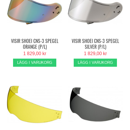
VISIR SHOEI CNS-3 SPEGEL
VISIR SHOEI CNS-3 SPEGEL
ORANGE (P/L)
SILVER (P/L)
1 829,00 kr
1 829,00 kr
LÄGG I VARUKORG
LÄGG I VARUKORG