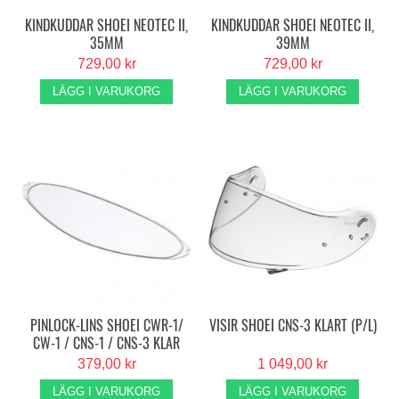
KINDKUDDAR SHOEI NEOTEC II,
KINDKUDDAR SHOEI NEOTEC II,
35MM
39MM
729,00 kr
729,00 kr
LÄGG I VARUKORG
LÄGG I VARUKORG
PINLOCK-LINS SHOEI CWR-1/
VISIR SHOEI CNS-3 KLART (P/L)
CW-1 / CNS-1 / CNS-3 KLAR
379,00 kr
1 049,00 kr
LÄGG I VARUKORG
LÄGG I VARUKORG