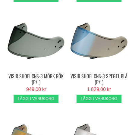
VISIR SHOEI CNS-3 MÖRK RÖK
VISIR SHOEI CNS-3 SPEGEL BLÅ
(P/L)
(P/L)
949,00 kr
1 829,00 kr
LÄGG I VARUKORG
LÄGG I VARUKORG