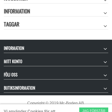
INFORMATION
TAGGAR
INFORMATION
MITT KONTO
FÖLJ OSS
BUTIKSINFORMATION
Copyright
©
2019 Mc-Boden AB.
JAG FÖRSTÅR
Vi använder Cookies för att