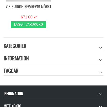
VISIR AIROH REV/REV19 MÖRKT
671,00 kr
LÄGG I VARUKORG
KATEGORIER
INFORMATION
TAGGAR
INFORMATION
MITT KONTO