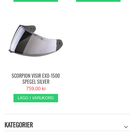
SCORPION VISIR EXO-1500
SPEGEL SILVER
759,00 kr
LÄGG I VARUKORG
KATEGORIER