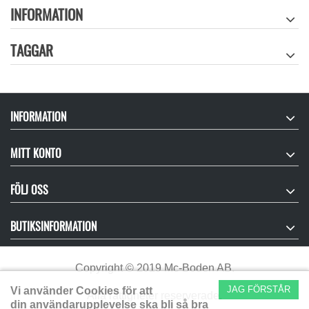
INFORMATION
TAGGAR
INFORMATION
MITT KONTO
FÖLJ OSS
BUTIKSINFORMATION
Copyright
©
2019 Mc-Boden AB.
JAG FÖRSTÅR
Vi använder Cookies för att
Alla rättigheter reserverade.
din användarupplevelse ska bli så bra