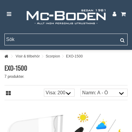
Visir & tillbehör
Scorpion
EXO-1500
EXO-1500
7 produkter.