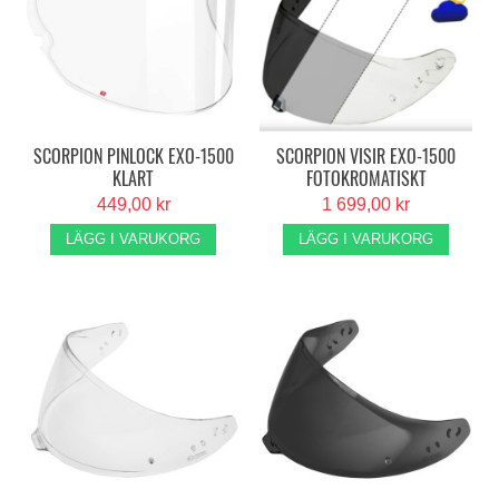
SCORPION PINLOCK EXO-1500
SCORPION VISIR EXO-1500
KLART
FOTOKROMATISKT
449,00 kr
1 699,00 kr
LÄGG I VARUKORG
LÄGG I VARUKORG