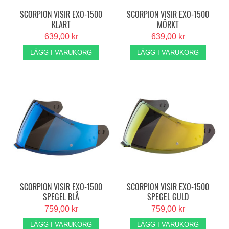
SCORPION VISIR EXO-1500
SCORPION VISIR EXO-1500
KLART
MÖRKT
639,00 kr
639,00 kr
LÄGG I VARUKORG
LÄGG I VARUKORG
SCORPION VISIR EXO-1500
SCORPION VISIR EXO-1500
SPEGEL BLÅ
SPEGEL GULD
759,00 kr
759,00 kr
LÄGG I VARUKORG
LÄGG I VARUKORG