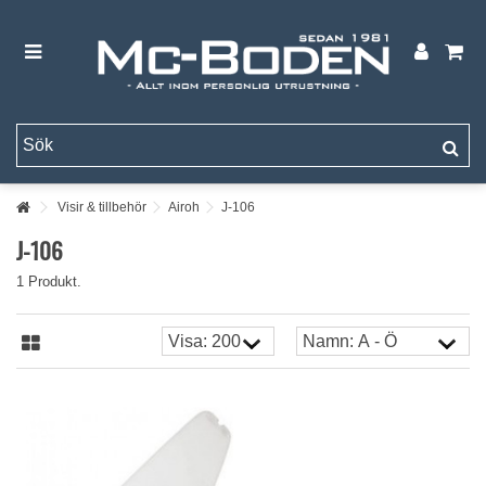
Visir & tillbehör
Airoh
J-106
J-106
1 Produkt.