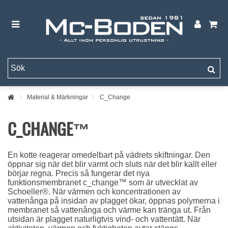
Material & Märkningar
C_Change
C_CHANGE™
En kotte reagerar omedelbart på vädrets skiftningar. Den
öppnar sig när det blir varmt och sluts när det blir kallt eller
börjar regna. Precis så fungerar det nya
funktionsmembranet c_change™ som är utvecklat av
Schoeller®. När värmen och koncentrationen av
vattenånga på insidan av plagget ökar, öppnas polymerna i
membranet så vattenånga och värme kan tränga ut. Från
utsidan är plagget naturligtvis vind- och vattentätt. När