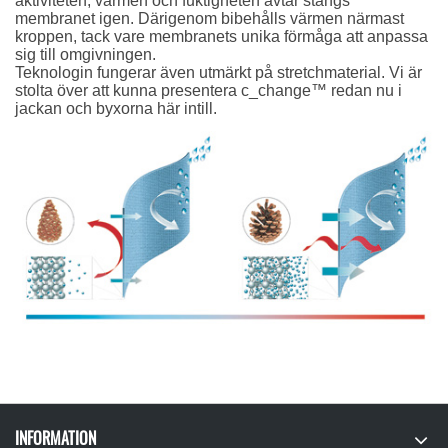
aktiviteten, värmen och fuktigheten avtar stängs
membranet igen. Därigenom bibehålls värmen närmast
kroppen, tack vare membranets unika förmåga att anpassa
sig till omgivningen.
Teknologin fungerar även utmärkt på stretchmaterial. Vi är
stolta över att kunna presentera c_change™ redan nu i
jackan och byxorna här intill.
INFORMATION