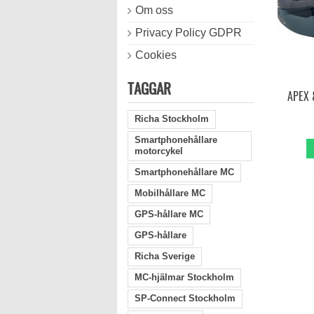
Om oss
Privacy Policy GDPR
Cookies
TAGGAR
APEX 
Richa Stockholm
Smartphonehållare
motorcykel
Smartphonehållare MC
Mobilhållare MC
GPS-hållare MC
GPS-hållare
Richa Sverige
MC-hjälmar Stockholm
SP-Connect Stockholm