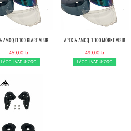
& AMOQ FI 100 KLART VISIR
APEX & AMOQ FI 100 MÖRKT VISIR
459,00 kr
499,00 kr
LÄGG I VARUKORG
LÄGG I VARUKORG