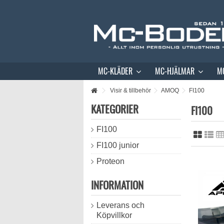
MC-KLÄDER
MC-HJÄLMAR
M
Visir & tillbehör
AMOQ
FI100
KATEGORIER
FI100
FI100
FI100 junior
Proteon
INFORMATION
Leverans och
Köpvillkor