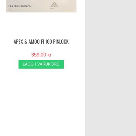
APEX & AMOQ FI 100 PINLOCK
359,00 kr
LÄGG I VARUKORG