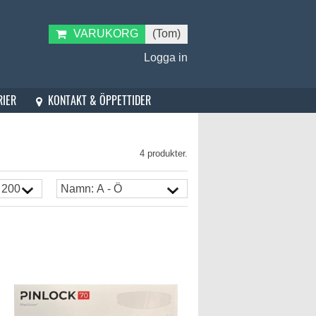
VARUKORG
(Tom)
Logga in
KONTAKT & ÖPPETTIDER
RIER
4 produkter.