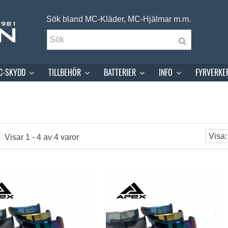
Sök bland MC-Kläder, MC-Hjälmar m.m.
C-SKYDD
TILLBEHÖR
BATTERIER
INFO
FYRVERKE
Visar 1 - 4 av 4 varor