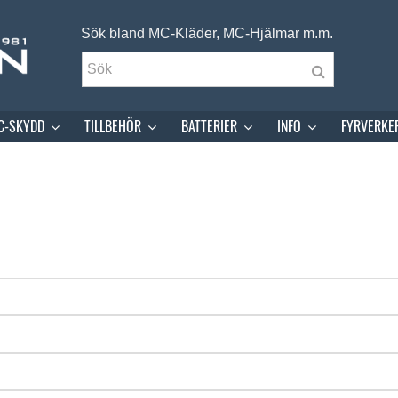
Sök bland MC-Kläder, MC-Hjälmar m.m.
C-SKYDD
TILLBEHÖR
BATTERIER
INFO
FYRVERKE