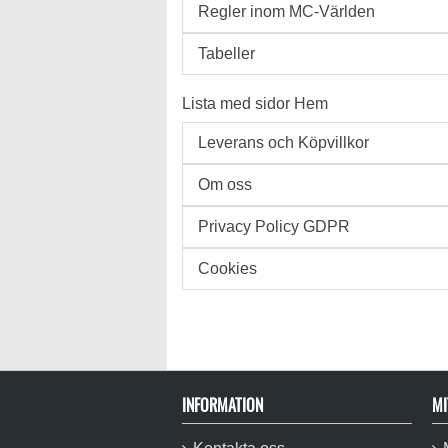
Regler inom MC-Världen
Tabeller
Lista med sidor Hem
Leverans och Köpvillkor
Om oss
Privacy Policy GDPR
Cookies
INFORMATION
MI