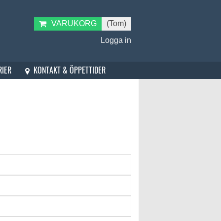
VARUKORG
(Tom)
Logga in
KONTAKT & ÖPPETTIDER
RIER