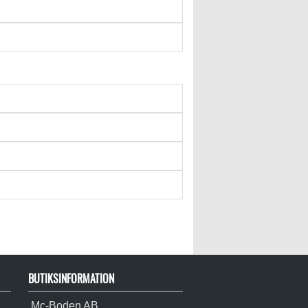
BUTIKSINFORMATION
Mc-Boden AB