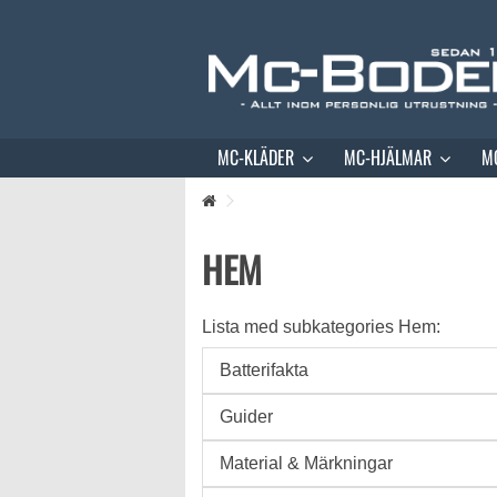
MC-KLÄDER
MC-HJÄLMAR
M
HEM
Lista med subkategories Hem:
Batterifakta
Guider
Material & Märkningar