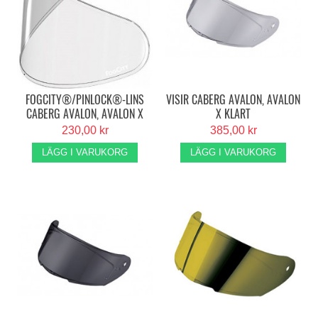
FOGCITY®/PINLOCK®-LINS
VISIR CABERG AVALON, AVALON
CABERG AVALON, AVALON X
X KLART
230,00 kr
385,00 kr
LÄGG I VARUKORG
LÄGG I VARUKORG