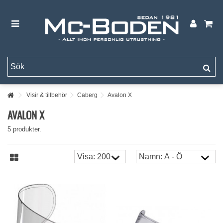
Visir & tillbehör
Caberg
Avalon X
AVALON X
5 produkter.