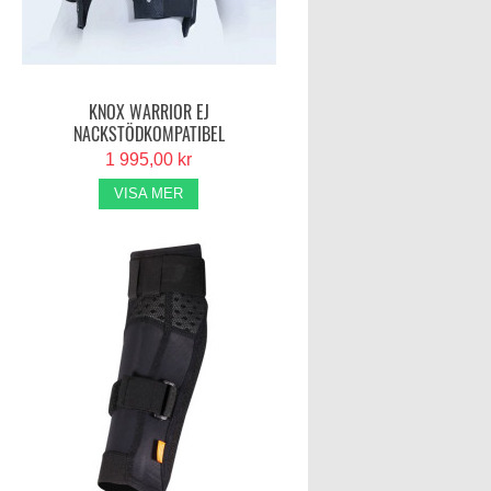
KNOX WARRIOR EJ
NACKSTÖDKOMPATIBEL
1 995,00 kr
VISA MER