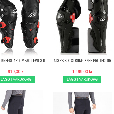
S KNEEGUARD IMPACT EVO 3.0
ACERBIS X-STRONG KNEE PROTECTOR
919,00 kr
1 499,00 kr
LÄGG I VARUKORG
LÄGG I VARUKORG