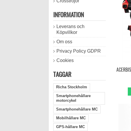
Crosströjor
INFORMATION
Leverans och
Köpvillkor
Om oss
Privacy Policy GDPR
Cookies
ACERBI
TAGGAR
Richa Stockholm
Smartphonehållare
motorcykel
Smartphonehållare MC
Mobilhållare MC
GPS-hållare MC