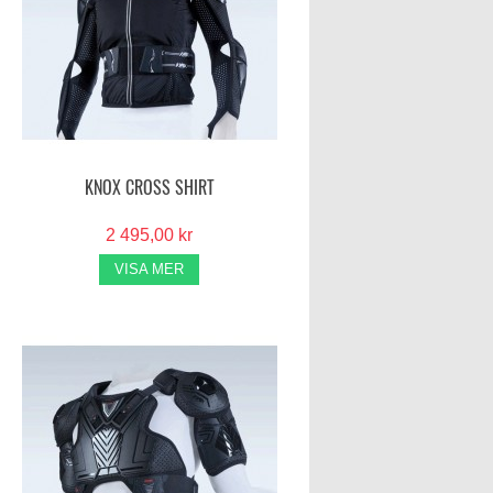
KNOX CROSS SHIRT
2 495,00 kr
VISA MER