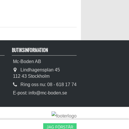
BUTIKSINFORMATION
Mc-Boden AB
Lindhagensplan 45
112 43 Stockholm
Ring oss nu:
08 - 618 17 74
E-post:
info@mc-boden.se
JAG FÖRSTÅR