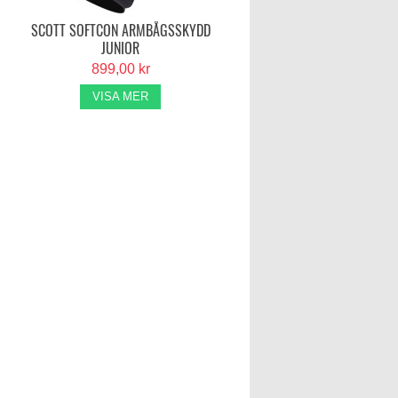
SCOTT SOFTCON ARMBÅGSSKYDD
JUNIOR
899,00 kr
VISA MER