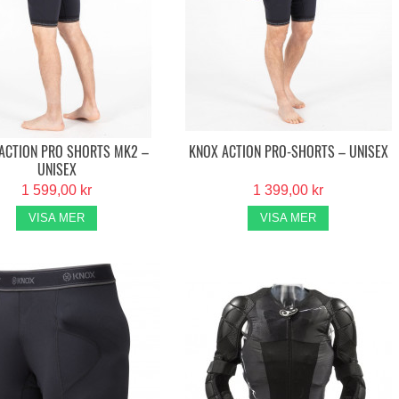
ACTION PRO SHORTS MK2 –
KNOX ACTION PRO-SHORTS – UNISEX
UNISEX
1 599,00 kr
1 399,00 kr
VISA MER
VISA MER