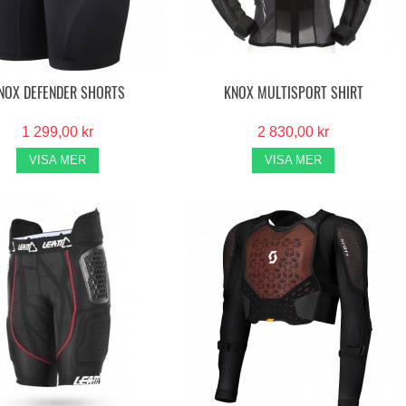
NOX DEFENDER SHORTS
KNOX MULTISPORT SHIRT
1 299,00 kr
2 830,00 kr
VISA MER
VISA MER