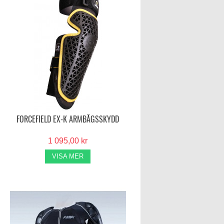
FORCEFIELD EX-K ARMBÅGSSKYDD
1 095,00 kr
VISA MER