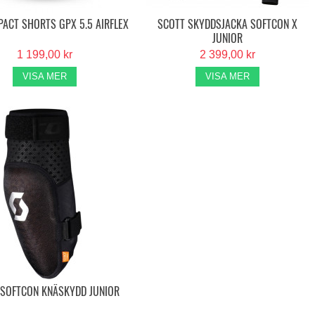
PACT SHORTS GPX 5.5 AIRFLEX
SCOTT SKYDDSJACKA SOFTCON X
JUNIOR
1 199,00 kr
2 399,00 kr
VISA MER
VISA MER
 SOFTCON KNÄSKYDD JUNIOR