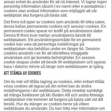
annan enhet du använder för att nå Internet. Vi lagrar ingen
personlig information såsom t ex namn eller e-postadress i
cookies utan endast information som möjliggör att vår
webbplats ska fungera på bästa sätt.
Det finns två typer av cookies som används till olika saker,
dessa kallas permanenta cookies och session cookies. En
permanent cookie sparar en textfil på användarens dator.
Denna fil finns kvar mellan användarens besök till
webbplatsen. Ett användningsområde för en permanent
cookie kan vara att personliga inställningar på
webbplatsen ska behållas under en längre tid. Session
cookies används t ex för att identifiera inloggade
användare och ge korrekta behörigheter. En session
cookie skapas under ett besök till webbplatsen och sparas
bara i datorns minne så länge som webbläsaren är igång.
ATT STÄNGA AV COOKIES
Om du inte vill tillåta lagring av cookies, eller enbart tillåta
vissa cookies att lagras på din enhet kan du ändra
inställningarna i din webbläsare. Detta innebär samtidigt
att många funktioner på Mc-Boden AB och andra företags
webbplatser inte kommer att fungera på bästa sätt vid ditt
besök. Hur du stänger av cookies beror på vilken
webbläsare du använder. Du kan hitta mer information om