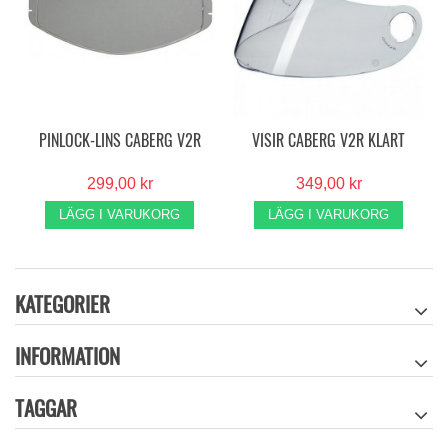
PINLOCK-LINS CABERG V2R
VISIR CABERG V2R KLART
299,00 kr
349,00 kr
LÄGG I VARUKORG
LÄGG I VARUKORG
KATEGORIER
INFORMATION
TAGGAR