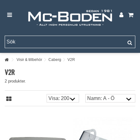
Visir & tillbehör
Caberg
V2R
V2R
2 produkter.