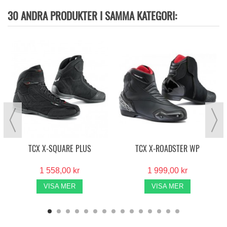
30 ANDRA PRODUKTER I SAMMA KATEGORI:
TCX X-SQUARE PLUS
TCX X-ROADSTER WP
1 558,00 kr
1 999,00 kr
VISA MER
VISA MER