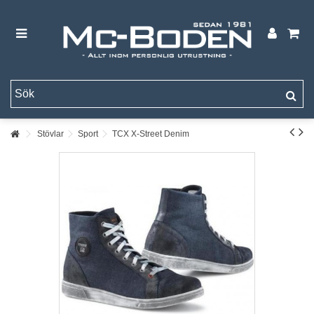
Stövlar
Sport
TCX X-Street Denim