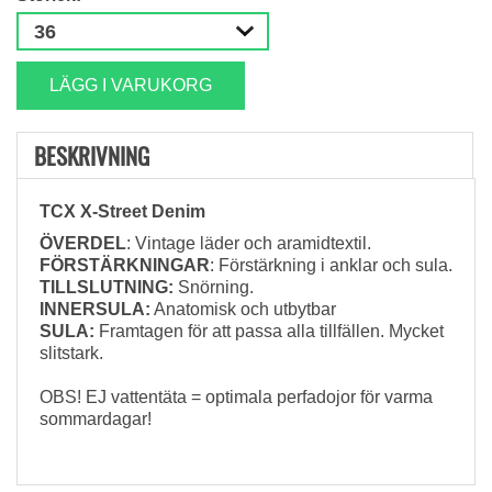
LÄGG I VARUKORG
BESKRIVNING
TCX X-Street Denim
ÖVERDEL
: Vintage läder och aramidtextil.
FÖRSTÄRKNINGAR
: Förstärkning i anklar och sula.
TILLSLUTNING:
Snörning.
INNERSULA:
Anatomisk och utbytbar
SULA:
Framtagen för att passa alla tillfällen. Mycket
slitstark.
OBS! EJ vattentäta = optimala perfadojor för varma
sommardagar!