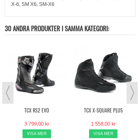
X-6, SM X6, SM-X6
30 ANDRA PRODUKTER I SAMMA KATEGORI:
TCX RS2 EVO
TCX X-SQUARE PLUS
3 799,00 kr
1 558,00 kr
VISA MER
VISA MER