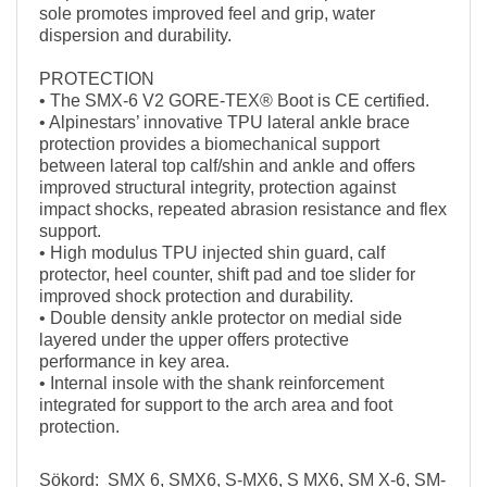
sole promotes improved feel and grip, water
dispersion and durability.
PROTECTION
• The SMX-6 V2 GORE-TEX® Boot is CE certified.
• Alpinestars’ innovative TPU lateral ankle brace
protection provides a biomechanical support
between lateral top calf/shin and ankle and offers
improved structural integrity, protection against
impact shocks, repeated abrasion resistance and flex
support.
• High modulus TPU injected shin guard, calf
protector, heel counter, shift pad and toe slider for
improved shock protection and durability.
• Double density ankle protector on medial side
layered under the upper offers protective
performance in key area.
• Internal insole with the shank reinforcement
integrated for support to the arch area and foot
protection.
Sökord: SMX 6, SMX6, S-MX6, S MX6, SM X-6, SM-