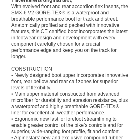
Tillverkarens original text;
With evolved front and rear accordion flex inserts, the
SMX-6 V2 GORE-TEX® is a waterproof and
breathable performance boot for track and street.
Anatomically profiled and packed with innovative
features, this CE certified boot incorporates the latest
in footwear design and development with every
component carefully chosen for a crucial
performance edge and keep you on the track for
longer.
CONSTRUCTION
• Newly designed boot upper incorporates innovative
front, rear bellow and rear calf zones for superior
levels of flexibility.
• Main upper material constructed from advanced
microfiber for durability and abrasion resistance, plus
a waterproof and highly breathable GORE-TEX®
liner for excellent all-weather performance.
• Ergonomic new last for forefoot streamlining to
enable greater control of the bike’s controls and for
superior, wide-ranging foot profile, fit and comfort.
• Alpinestars’ new and exclusive compound rubber