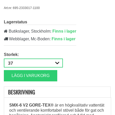
Art.nr: 695-2333017-1100
Lagerstatus
Butikslager, Stockholm:
Finns i lager
Webblager, Mc-Boden:
Finns i lager
Storlek:
LÄGG I VARUKORG
BESKRIVNING
SMX-6 V2 GORE-TEX®
är en högkvalitativ vattentät
och ventilerande komfortabel stövel både för gat och