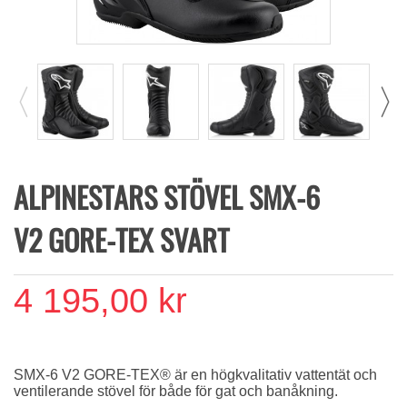
ALPINESTARS STÖVEL SMX-6
V2 GORE-TEX SVART
4 195,00 kr
SMX-6 V2 GORE-TEX® är en högkvalitativ vattentät och
ventilerande stövel för både för gat och banåkning.