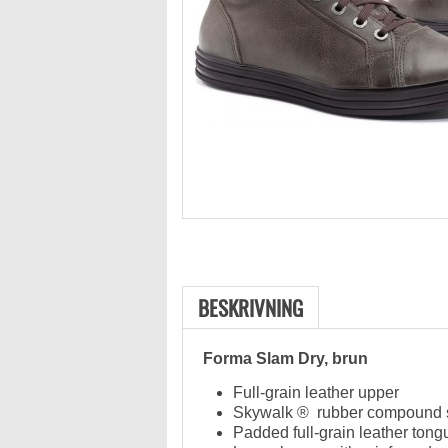
BESKRIVNING
Forma Slam Dry, brun
Full-grain leather upper
Skywalk ® rubber compound 
Padded full-grain leather tong