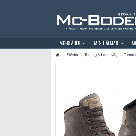
MC-KLÄDER
MC-HJÄLMAR
M
Stövlar
Touring & Landsväg
Forma 