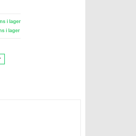
ns i lager
ns i lager