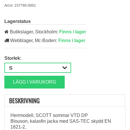
Art.nr: 237795-0001
Lagerstatus
Butikslager, Stockholm:
Finns i lager
Webblager, Mc-Boden:
Finns i lager
Storlek:
LÄGG I VARUKORG
BESKRIVNING
Herrmodell,
SCOTT
sommar
VTD
DP
Blouson
,
kalasfin
jacka med
SAS
-
TEC
skydd EN
1621-2,