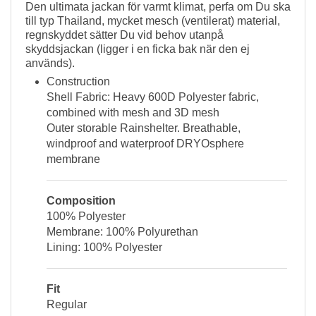
Den ultimata jackan för varmt klimat, perfa om Du ska
till typ Thailand, mycket mesch (ventilerat) material,
regnskyddet sätter Du vid behov utanpå
skyddsjackan (ligger i en ficka bak när den ej
används).
Construction
Shell Fabric: Heavy 600D Polyester fabric,
combined with mesh and 3D mesh
Outer storable Rainshelter. Breathable,
windproof and waterproof DRYOsphere
membrane
Composition
100% Polyester
Membrane: 100% Polyurethan
Lining: 100% Polyester
Fit
Regular