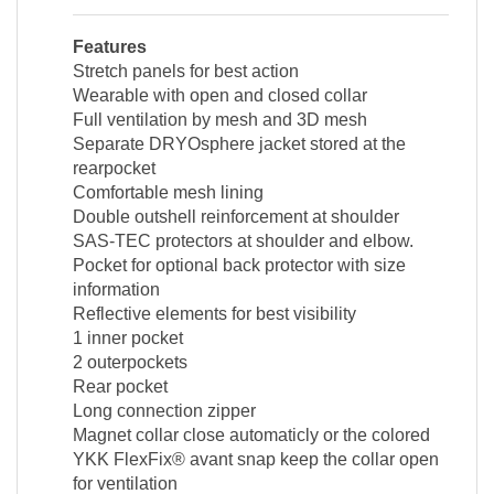
Features
Stretch panels for best action
Wearable with open and closed collar
Full ventilation by mesh and 3D mesh
Separate DRYOsphere jacket stored at the
rearpocket
Comfortable mesh lining
Double outshell reinforcement at shoulder
SAS-TEC protectors at shoulder and elbow.
Pocket for optional back protector with size
information
Reflective elements for best visibility
1 inner pocket
2 outerpockets
Rear pocket
Long connection zipper
Magnet collar close automaticly or the colored
YKK FlexFix® avant snap keep the collar open
for ventilation