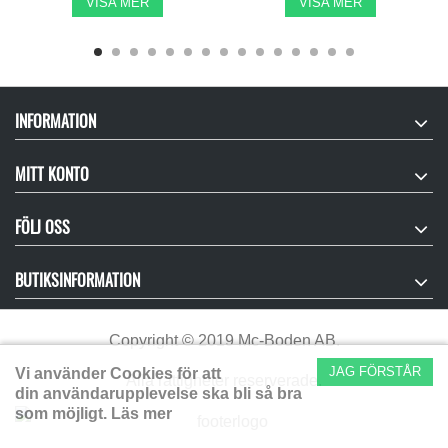
VISA MER
VISA MER
INFORMATION
MITT KONTO
FÖLJ OSS
BUTIKSINFORMATION
Copyright
©
2019 Mc-Boden AB.
JAG FÖRSTÅR
Vi använder Cookies för att
Alla rättigheter reserverade.
din användarupplevelse ska bli så bra
som möjligt.
Läs mer