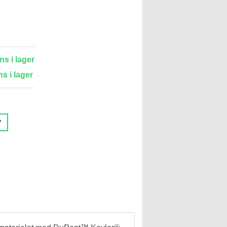
ns i lager
ns i lager