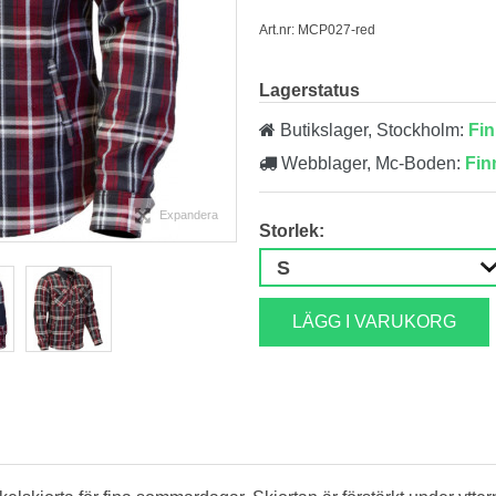
Art.nr: MCP027-red
Lagerstatus
Butikslager, Stockholm:
Fin
Webblager, Mc-Boden:
Fin
Expandera
Storlek:
LÄGG I VARUKORG