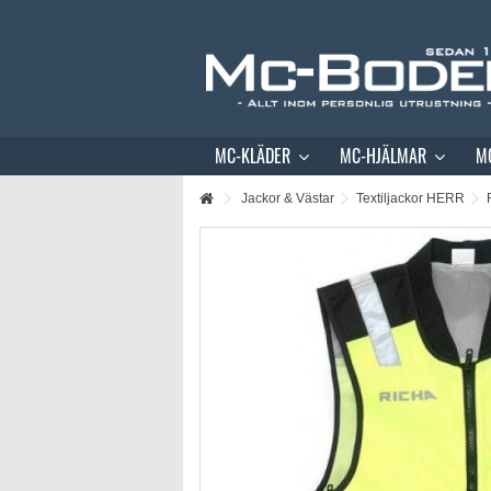
MC-KLÄDER
MC-HJÄLMAR
M
Jackor & Västar
Textiljackor HERR