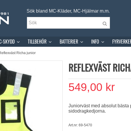
Sök bland MC-Kläder, MC-Hjälmar m.m.
C-SKYDD
TILLBEHÖR
BATTERIER
INFO
FYRVERKE
Reflexväst Richa junior
REFLEXVÄST RICH
549,00 kr
Juniorväst med absolut bästa
sidodragkedjorna.
Art.nr: 69-5470