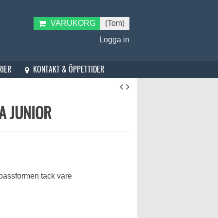
VARUKORG
(Tom)
Logga in
KONTAKT & ÖPPETTIDER
RIER
A JUNIOR
 passformen tack vare