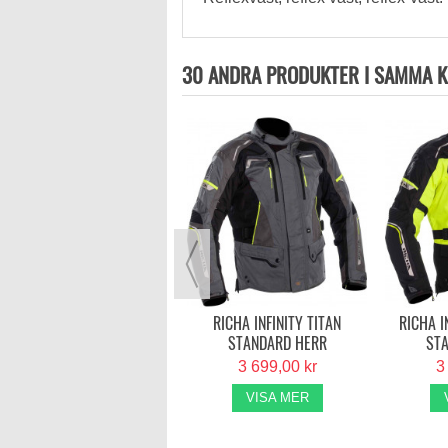
30 ANDRA PRODUKTER I SAMMA K
SCOTT SUPERLIGHT JACKET
SVART STANDARD STORLEK
HERR
3 699,00 kr
VISA MER
RICHA INFINITY TITAN
RICHA I
STANDARD HERR
ST
3 699,00 kr
3
VISA MER