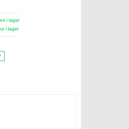
ns i lager
ns i lager