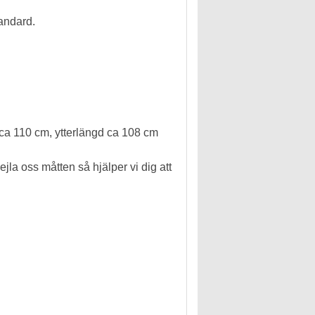
tandard.
d ca 110 cm, ytterlängd ca 108 cm
jla oss måtten så hjälper vi dig att