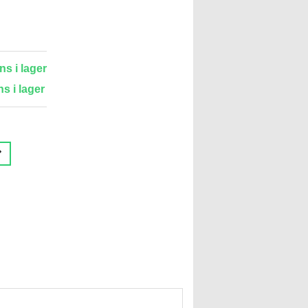
ns i lager
ns i lager