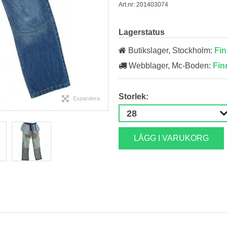
Art.nr: 201403074
Lagerstatus
Butikslager, Stockholm:
Fin
Webblager, Mc-Boden:
Fin
Storlek:
Expandera
LÄGG I VARUKORG