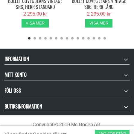
BULLET COVEC JEANS VINTAGE
BULLET COVEC JEANS VINTAGE
SR6, HERR STANDARD
SR6, HERR LÅNG
2 295,00 kr
2 295,00 kr
VISA MER
VISA MER
INFORMATION
MITT KONTO
FÖLJ OSS
BUTIKSINFORMATION
Copyright
©
2019 Mc-Boden AB.
JAG FÖRSTÅR