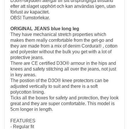
D3o®-skydden återgår till sitt ursprungliga tillstånd
efter att slaget upphört och kan användas igen, utan
förlust av kapacitet.
OBS! Tumstorlekar.
ORIGINAL JEANS blue long leg
They have mechanical stretch properties which
makes them really comfortable from the get-go and
they are made from a mix of denim Cordura® , cotton
and polyester without the bulk you get with a lot of
protective jeans.
There are CE certified D3O® armour in the hips and
knees and safety stitching all over the jeans, not just
in key areas.
The postion of the D3O® knee protectors can be
adjusted vertically to suit and there is a soft
polycotton lining.
Ticks all the boxes for safety and protection, they look
great and they are super comfortable. This model is
5cm longer in length.
FEATURES
- Regular fit