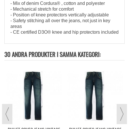
- Mix of denim Cordura® , cotton and polyester
- Mechanical stretch for comfort
- Position of knee protectors vertically adjustable
- Safety stitching all over the jeans, not just in key
areas
- CE certified D3O® knee and hip protectors included
30 ANDRA PRODUKTER I SAMMA KATEGORI: