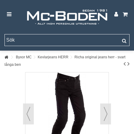
Byxor MC
Kevlarjeans HERR
Richa original jeans herr - svart
långa ben