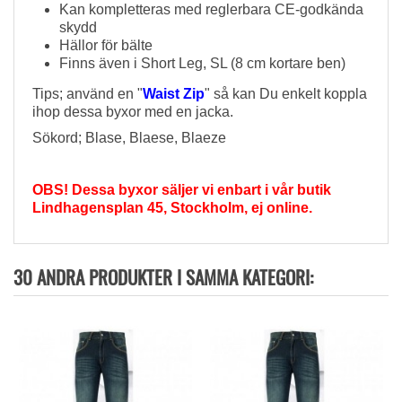
Kan kompletteras med reglerbara CE-godkända
skydd
Hällor för bälte
Finns även i Short Leg, SL (8 cm kortare ben)
Tips; använd en "
Waist Zip
" så kan Du enkelt koppla
ihop dessa byxor med en jacka.
Sökord; Blase, Blaese, Blaeze
OBS! Dessa byxor säljer vi enbart i vår butik
Lindhagensplan 45, Stockholm, ej online.
30 ANDRA PRODUKTER I SAMMA KATEGORI: