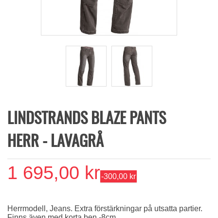
LINDSTRANDS BLAZE PANTS
HERR - LAVAGRÅ
1 695,00 kr
-300,00 kr
Herrmodell, Jeans. Extra förstärkningar på utsatta partier.
Finns även med korta ben -8cm.