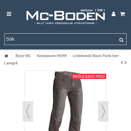
Byxor MC
Kevlarjeans HERR
Lindstrands Blaze Pants herr -
Lavagrå
REDUCERAT PRIS!