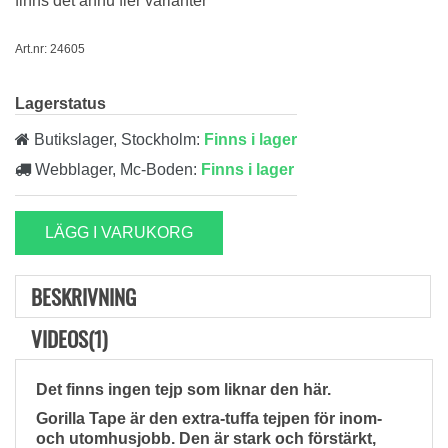
finns det ännu fler varianter
Art.nr: 24605
Lagerstatus
Butikslager, Stockholm:
Finns i lager
Webblager, Mc-Boden:
Finns i lager
LÄGG I VARUKORG
BESKRIVNING
VIDEOS(1)
Det finns ingen tejp som liknar den här.
Gorilla Tape är den extra-tuffa tejpen för inom-
och utomhusjobb. Den är stark och förstärkt,