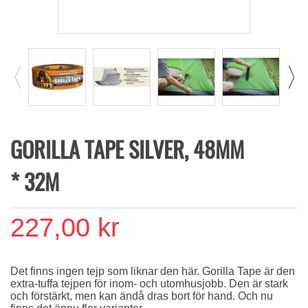
GORILLA TAPE SILVER, 48MM
* 32M
227,00 kr
Det finns ingen tejp som liknar den här. Gorilla Tape är den
extra-tuffa tejpen för inom- och utomhusjobb. Den är stark
och förstärkt, men kan ändå dras bort för hand. Och nu