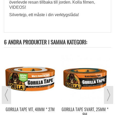
överlevde resan tillbaka till jorden. Kolla filmen,
VIDEOS!
Silvertejp, ett måste i din verktygslåda!
6 ANDRA PRODUKTER I SAMMA KATEGORI:
GORILLA TAPE VIT, 48MM * 27M
GORILLA TAPE SVART, 25MM *
9M