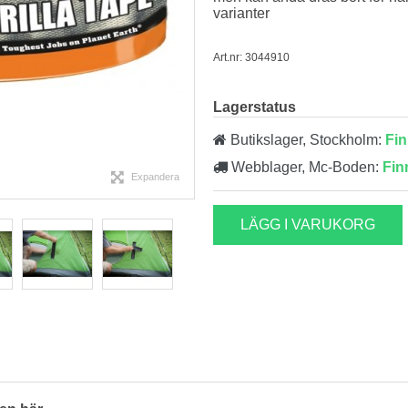
varianter
Art.nr: 3044910
Lagerstatus
Butikslager, Stockholm:
Fin
Webblager, Mc-Boden:
Fin
Expandera
LÄGG I VARUKORG