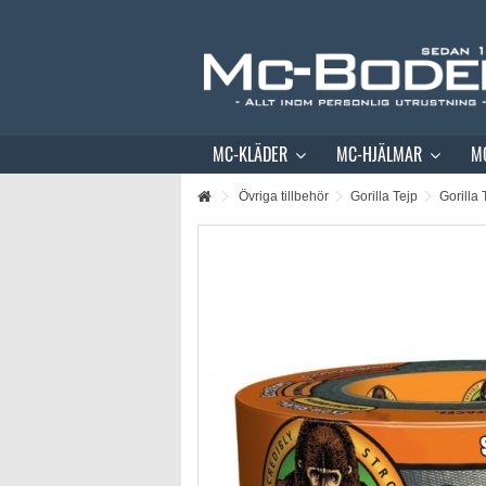
MC-KLÄDER
MC-HJÄLMAR
M
Övriga tillbehör
Gorilla Tejp
Gorilla