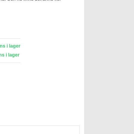
ns i lager
ns i lager