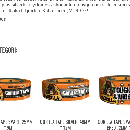
p av silvertejp lyckades astronauterna bygga om ett filter som s
n tillbaka till jorden. Kolla filmen, VIDEOS!
åda!
TEGORI:
TAPE SVART, 25MM
GORILLA TAPE SILVER, 48MM
GORILLA TAPE SVA
* 9M
* 32M
BRED 72MM 