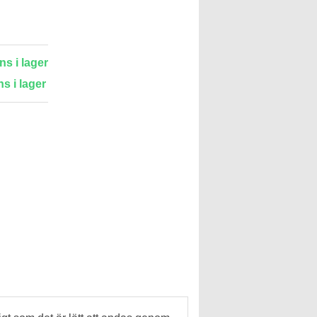
ns i lager
ns i lager