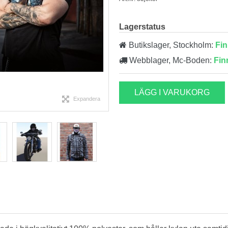
Lagerstatus
Butikslager, Stockholm:
Fin
Webblager, Mc-Boden:
Fin
LÄGG I VARUKORG
Expandera