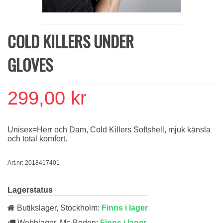
COLD KILLERS UNDER
GLOVES
299,00 kr
Unisex=Herr och Dam, Cold Killers Softshell, mjuk känsla
och total komfort.
Art.nr: 2018417401
Lagerstatus
Butikslager, Stockholm:
Finns i lager
Webblager, Mc-Boden:
Finns i lager