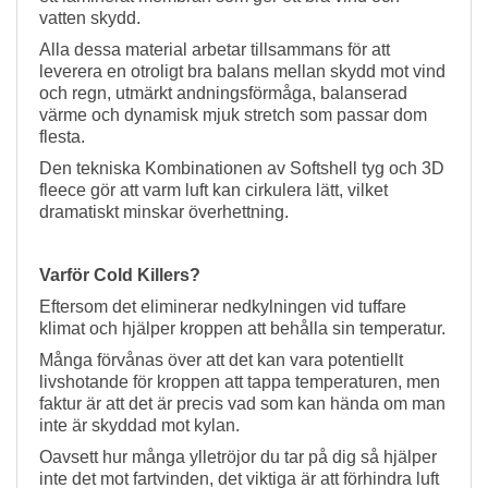
vatten skydd.
Alla dessa material arbetar tillsammans för att
leverera en otroligt bra balans mellan skydd mot vind
och regn, utmärkt andningsförmåga, balanserad
värme och dynamisk mjuk stretch som passar dom
flesta.
Den tekniska Kombinationen av Softshell tyg och 3D
fleece gör att varm luft kan cirkulera lätt, vilket
dramatiskt minskar överhettning.
Varför Cold Killers?
Eftersom det eliminerar nedkylningen vid tuffare
klimat och hjälper kroppen att behålla sin temperatur.
Många förvånas över att det kan vara potentiellt
livshotande för kroppen att tappa temperaturen, men
faktur är att det är precis vad som kan hända om man
inte är skyddad mot kylan.
Oavsett hur många ylletröjor du tar på dig så hjälper
inte det mot fartvinden, det viktiga är att förhindra luft