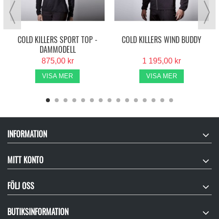
COLD KILLERS SPORT TOP -
COLD KILLERS WIND BUDDY
DAMMODELL
875,00 kr
1 195,00 kr
VISA MER
VISA MER
INFORMATION
MITT KONTO
FÖLJ OSS
BUTIKSINFORMATION