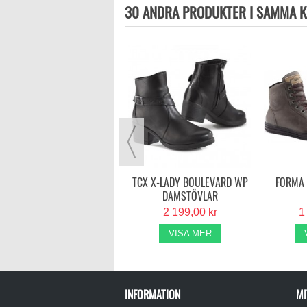
30 ANDRA PRODUKTER I SAMMA K
KOCHMANN TWISTER 2
1 595,00 kr
VISA MER
TCX X-LADY BOULEVARD WP
FORMA 
DAMSTÖVLAR
2 199,00 kr
1
VISA MER
INFORMATION
MI