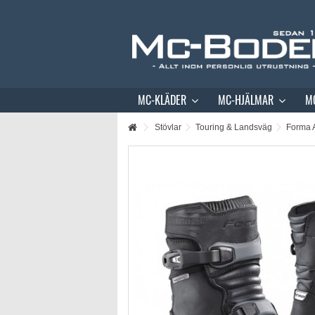
MC-KLÄDER
MC-HJÄLMAR
M
Stövlar
Touring & Landsväg
Forma A