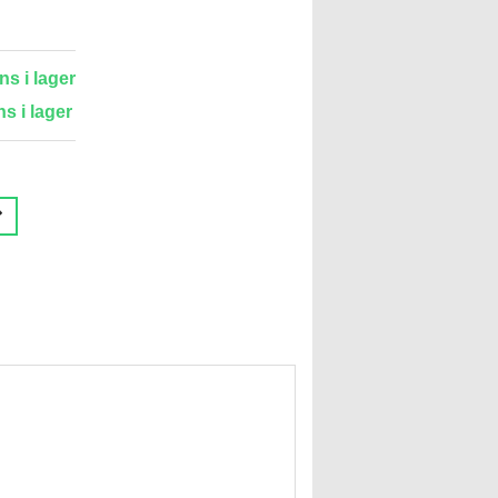
ns i lager
ns i lager