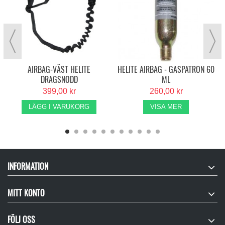
AIRBAG-VÄST HELITE
HELITE AIRBAG - GASPATRON 60
DRAGSNODD
ML
399,00 kr
260,00 kr
LÄGG I VARUKORG
VISA MER
INFORMATION
MITT KONTO
FÖLJ OSS