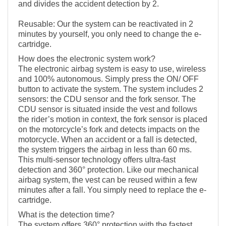
and divides the accident detection by 2.
Reusable: Our the system can be reactivated in 2
minutes by yourself, you only need to change the e-
cartridge.
How does the electronic system work?
The electronic airbag system is easy to use, wireless
and 100% autonomous. Simply press the ON/ OFF
button to activate the system. The system includes 2
sensors: the CDU sensor and the fork sensor. The
CDU sensor is situated inside the vest and follows
the rider’s motion in context, the fork sensor is placed
on the motorcycle’s fork and detects impacts on the
motorcycle. When an accident or a fall is detected,
the system triggers the airbag in less than 60 ms.
This multi-sensor technology offers ultra-fast
detection and 360° protection. Like our mechanical
airbag system, the vest can be reused within a few
minutes after a fall. You simply need to replace the e-
cartridge.
What is the detection time?
The system offers 360° protection with the fastest