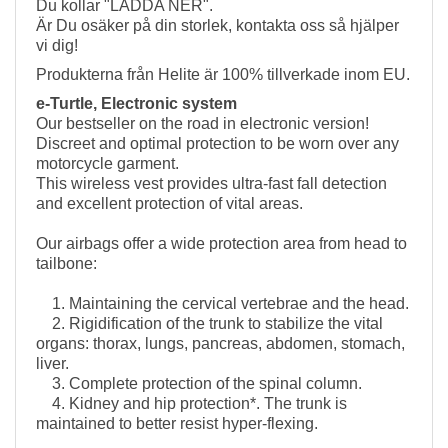
Du kollar "LADDA NER".
Är Du osäker på din storlek, kontakta oss så hjälper
vi dig!
Produkterna från Helite är 100% tillverkade inom EU.
e-Turtle, Electronic system
Our bestseller on the road in electronic version!
Discreet and optimal protection to be worn over any
motorcycle garment.
This wireless vest provides ultra-fast fall detection
and excellent protection of vital areas.
Our airbags offer a wide protection area from head to
tailbone:
1. Maintaining the cervical vertebrae and the head.
2. Rigidification of the trunk to stabilize the vital
organs: thorax, lungs, pancreas, abdomen, stomach,
liver.
3. Complete protection of the spinal column.
4. Kidney and hip protection*. The trunk is
maintained to better resist hyper-flexing.