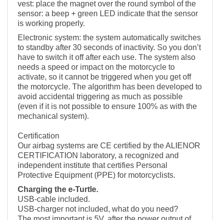
vest: place the magnet over the round symbol of the
sensor: a beep + green LED indicate that the sensor
is working properly.
Electronic system: the system automatically switches
to standby after 30 seconds of inactivity. So you don’t
have to switch it off after each use. The system also
needs a speed or impact on the motorcycle to
activate, so it cannot be triggered when you get off
the motorcycle. The algorithm has been developed to
avoid accidental triggering as much as possible
(even if it is not possible to ensure 100% as with the
mechanical system).
Certification
Our airbag systems are CE certified by the ALIENOR
CERTIFICATION laboratory, a recognized and
independent institute that certifies Personal
Protective Equipment (PPE) for motorcyclists.
Charging the e-Turtle.
USB-cable included.
USB-charger not included, what do you need?
The most important is 5V, after the power output of