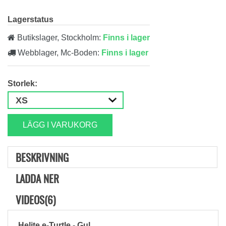
Lagerstatus
Butikslager, Stockholm:
Finns i lager
Webblager, Mc-Boden:
Finns i lager
Storlek:
LÄGG I VARUKORG
BESKRIVNING
LADDA NER
VIDEOS(6)
Helite e-Turtle - Gul