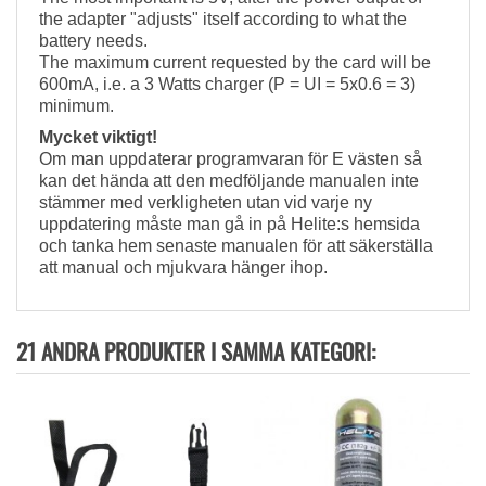
the adapter "adjusts" itself according to what the
battery needs.
The maximum current requested by the card will be
600mA, i.e. a 3 Watts charger (P = UI = 5x0.6 = 3)
minimum.
Mycket viktigt!
Om man uppdaterar programvaran för E västen så
kan det hända att den medföljande manualen inte
stämmer med verkligheten utan vid varje ny
uppdatering måste man gå in på Helite:s hemsida
och tanka hem senaste manualen för att säkerställa
att manual och mjukvara hänger ihop.
21 ANDRA PRODUKTER I SAMMA KATEGORI: