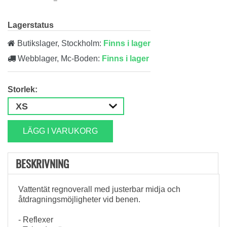
Lagerstatus
Butikslager, Stockholm:
Finns i lager
Webblager, Mc-Boden:
Finns i lager
Storlek:
LÄGG I VARUKORG
BESKRIVNING
Vattentät regnoverall med justerbar midja och
åtdragningsmöjligheter vid benen.
- Reflexer