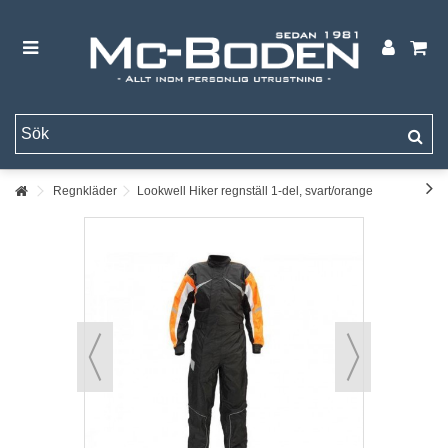
Regnkläder
Lookwell Hiker regnställ 1-del, svart/orange