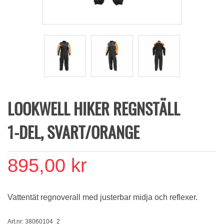
LOOKWELL HIKER REGNSTÄLL
1-DEL, SVART/ORANGE
895,00 kr
Vattentät regnoverall med justerbar midja och reflexer.
Art.nr: 38060104_2