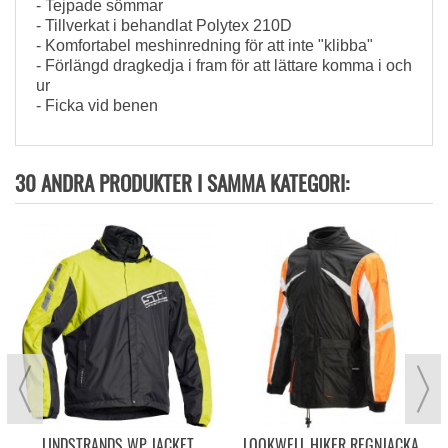
- Tejpade sömmar
- Tillverkat i behandlat Polytex 210D
- Komfortabel meshinredning för att inte "klibba"
- Förlängd dragkedja i fram för att lättare komma i och
ur
- Ficka vid benen
30 ANDRA PRODUKTER I SAMMA KATEGORI:
LINDSTRANDS WP JACKET
LOOKWELL HIKER REGNJACKA