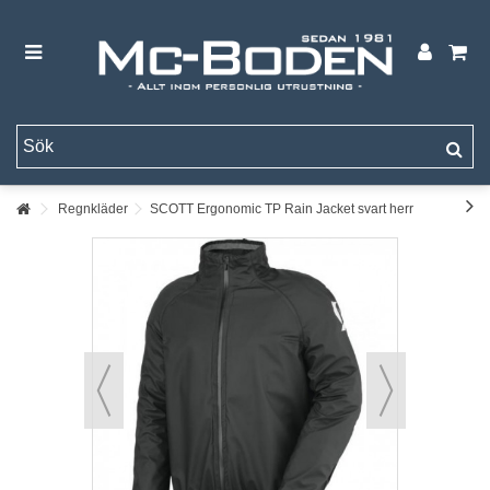
Regnkläder
SCOTT Ergonomic TP Rain Jacket svart herr