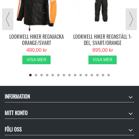
LOOKWELL HIKER REGNJACKA
LOOKWELL HIKER REGNSTÄLL 1-
ORANGE/SVART
DEL, SVART/ORANGE
480,00 kr
895,00 kr
VISA MER
VISA MER
INFORMATION
MITT KONTO
FÖLJ OSS