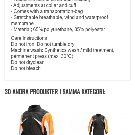
- Adjustments at collar and cuff
- Comes with a transportation-bag
- Stretchable breathable, wind and waterproof
membrane
- Material; 65% polyurethane, 35% polyester
Care Instructions
Do not iron, Do not tumble dry
Machine wash: Synthetics wash / mild treatment,
permanent press (max. 30°C)
Do not dryclean
Do not bleach
30 ANDRA PRODUKTER I SAMMA KATEGORI: