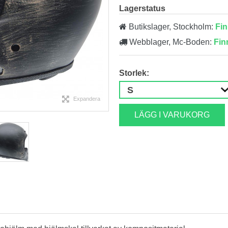
Lagerstatus
Butikslager, Stockholm:
Fin
Webblager, Mc-Boden:
Fin
Storlek:
Expandera
LÄGG I VARUKORG