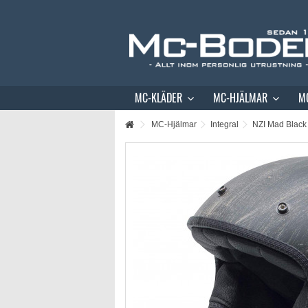
MC-KLÄDER
MC-HJÄLMAR
M
MC-Hjälmar
Integral
NZI Mad Black