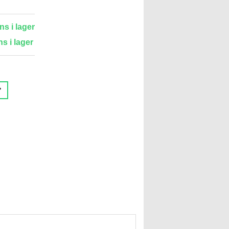
ns i lager
ns i lager