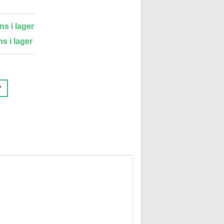
ns i lager
ns i lager