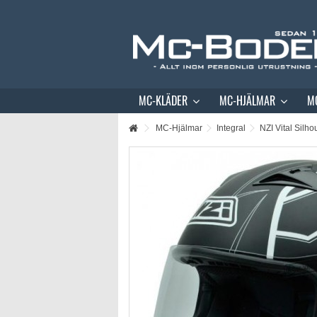
MC-KLÄDER
MC-HJÄLMAR
M
MC-Hjälmar
Integral
NZI Vital Silho