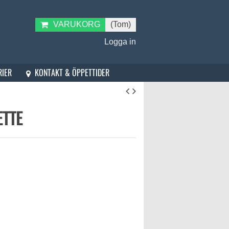
VARUKORG
(Tom)
Logga in
KONTAKT & ÖPPETTIDER
RIER
ETTE