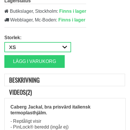
Lagerstatus
Butikslager, Stockholm:
Finns i lager
Webblager, Mc-Boden:
Finns i lager
Storlek:
LÄGG I VARUKORG
BESKRIVNING
VIDEOS(2)
Caberg Jackal, bra prisvärd italiensk
termoplasthjälm.
- Reptåligt visir
- PinLock® beredd (ingår ej)