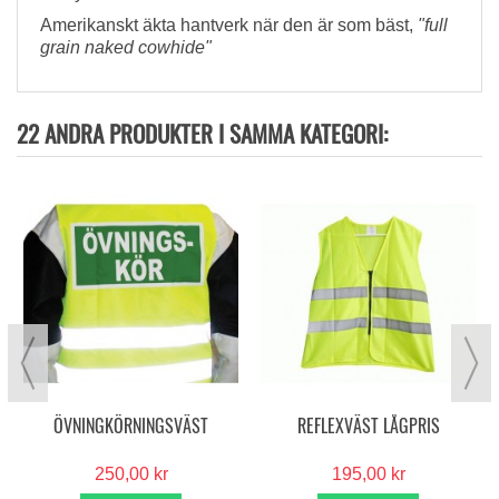
Amerikanskt äkta hantverk när den är som bäst,
"full
grain naked cowhide"
22 ANDRA PRODUKTER I SAMMA KATEGORI:
ÖVNINGKÖRNINGSVÄST
REFLEXVÄST LÅGPRIS
250,00 kr
195,00 kr