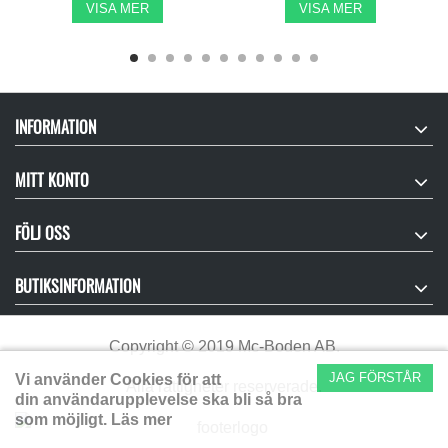
VISA MER
VISA MER
INFORMATION
MITT KONTO
FÖLJ OSS
BUTIKSINFORMATION
Copyright
©
2019 Mc-Boden AB.
JAG FÖRSTÅR
Vi använder Cookies för att
Alla rättigheter reserverade.
din användarupplevelse ska bli så bra
som möjligt.
Läs mer