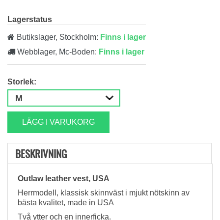
Lagerstatus
Butikslager, Stockholm:
Finns i lager
Webblager, Mc-Boden:
Finns i lager
Storlek:
LÄGG I VARUKORG
BESKRIVNING
Outlaw leather vest, USA
Herrmodell, klassisk skinnväst i mjukt nötskinn av
bästa kvalitet, made in USA
Två ytter och en innerficka.