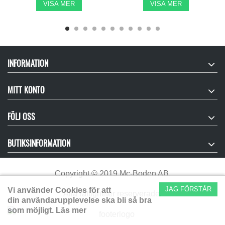
VISA MER
VISA MER
INFORMATION
MITT KONTO
FÖLJ OSS
BUTIKSINFORMATION
Copyright
©
2019 Mc-Boden AB.
JAG FÖRSTÅR
Vi använder Cookies för att
Alla rättigheter reserverade.
din användarupplevelse ska bli så bra
som möjligt.
Läs mer