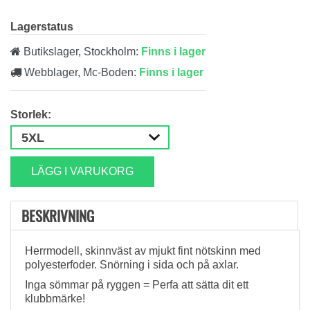
Lagerstatus
Butikslager, Stockholm:
Finns i lager
Webblager, Mc-Boden:
Finns i lager
Storlek:
LÄGG I VARUKORG
BESKRIVNING
Herrmodell, skinnväst av mjukt fint nötskinn med
polyesterfoder. Snörning i sida och på axlar.
Inga sömmar på ryggen = Perfa att sätta dit ett
klubbmärke!