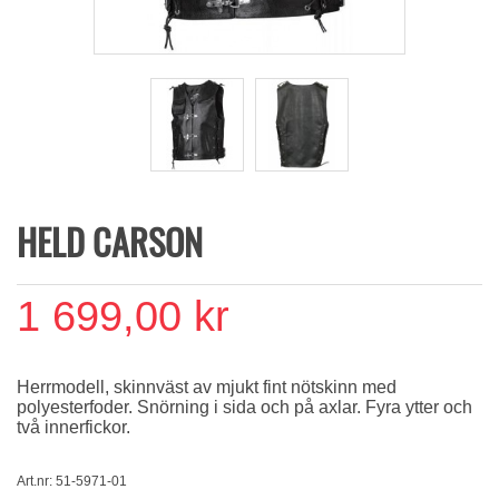
HELD CARSON
1 699,00 kr
Herrmodell, skinnväst av mjukt fint nötskinn med
polyesterfoder. Snörning i sida och på axlar. Fyra ytter och
två innerfickor.
Art.nr: 51-5971-01