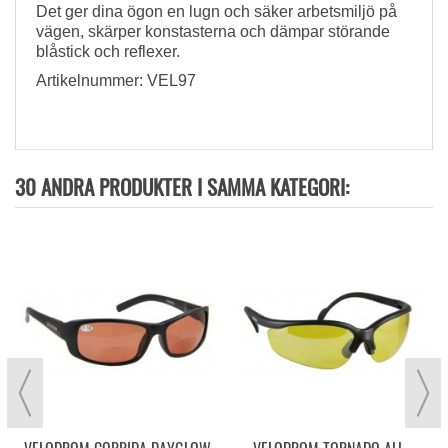
Det ger dina ögon en lugn och säker arbetsmiljö på
vägen, skärper konstasterna och dämpar störande
blåstick och reflexer.
Artikelnummer: VEL97
30 ANDRA PRODUKTER I SAMMA KATEGORI:
N