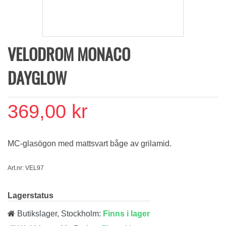
VELODROM MONACO
DAYGLOW
369,00 kr
MC-glasögon med mattsvart båge av grilamid.
Art.nr: VEL97
Lagerstatus
Butikslager, Stockholm:
Finns i lager