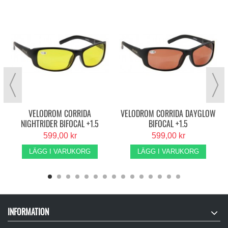
N
VELODROM CORRIDA
VELODROM CORRIDA DAYGLOW
NIGHTRIDER BIFOCAL +1.5
BIFOCAL +1.5
599,00 kr
599,00 kr
LÄGG I VARUKORG
LÄGG I VARUKORG
INFORMATION