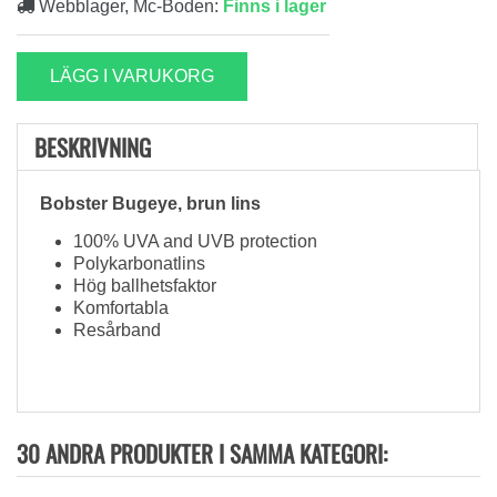
Webblager, Mc-Boden:
Finns i lager
LÄGG I VARUKORG
BESKRIVNING
Bobster Bugeye, brun lins
100% UVA and UVB protection
Polykarbonatlins
Hög ballhetsfaktor
Komfortabla
Resårband
30 ANDRA PRODUKTER I SAMMA KATEGORI: