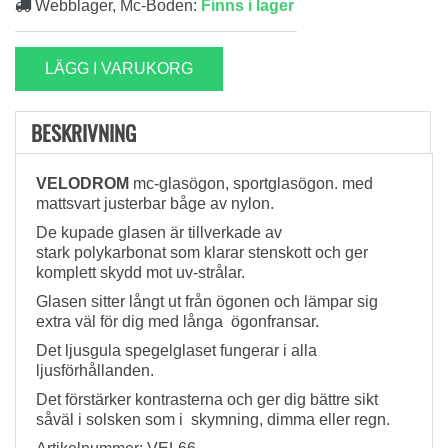
Webblager, Mc-Boden:
Finns i lager
LÄGG I VARUKORG
BESKRIVNING
VELODROM
mc-glasögon, sportglasögon. med
mattsvart justerbar båge av nylon.
De kupade glasen är tillverkade av
stark polykarbonat som klarar stenskott och ger
komplett skydd mot uv-strålar.
Glasen sitter långt ut från ögonen och lämpar sig
extra väl för dig med långa ögonfransar.
Det ljusgula spegelglaset fungerar i alla
ljusförhållanden.
Det förstärker kontrasterna och ger dig bättre sikt
såväl i solsken som i skymning, dimma eller regn.