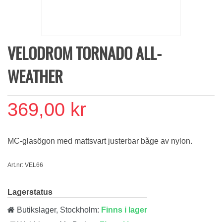
VELODROM TORNADO ALL-
WEATHER
369,00 kr
MC-glasögon med mattsvart justerbar båge av nylon.
Art.nr: VEL66
Lagerstatus
Butikslager, Stockholm:
Finns i lager