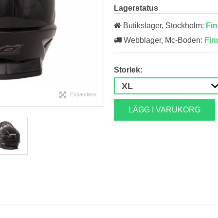
Lagerstatus
Butikslager, Stockholm:
Fin
Webblager, Mc-Boden:
Fin
Storlek:
Expandera
LÄGG I VARUKORG