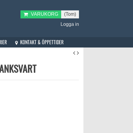
VARUKORG
(Tom)
Logga in
KONTAKT & ÖPPETTIDER
RIER
LANKSVART