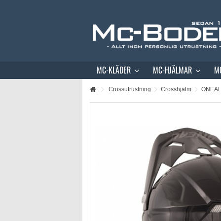
MC-KLÄDER
MC-HJÄLMAR
M
Crossutrustning
Crosshjälm
ONEAL 