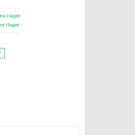
ns i lager
ns i lager