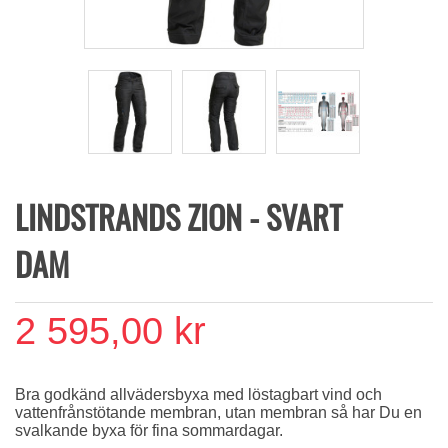
LINDSTRANDS ZION - SVART
DAM
2 595,00 kr
Bra godkänd allvädersbyxa med löstagbart vind och
vattenfrånstötande membran, utan membran så har Du en
svalkande byxa för fina sommardagar.