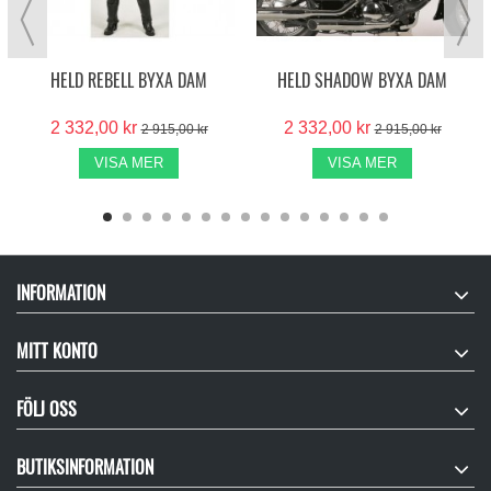
HELD REBELL BYXA DAM
HELD SHADOW BYXA DAM
2 332,00 kr
2 332,00 kr
2 915,00 kr
2 915,00 kr
VISA MER
VISA MER
INFORMATION
MITT KONTO
FÖLJ OSS
BUTIKSINFORMATION