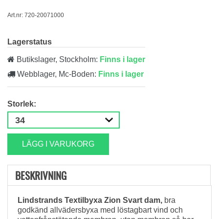
Art.nr: 720-20071000
Lagerstatus
Butikslager, Stockholm:
Finns i lager
Webblager, Mc-Boden:
Finns i lager
Storlek:
LÄGG I VARUKORG
BESKRIVNING
Lindstrands Textilbyxa Zion Svart dam,
bra
godkänd allvädersbyxa med löstagbart vind och