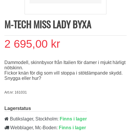
M-TECH MISS LADY BYXA
2 695,00 kr
Dammodell, skinnbyxor från Italien för damer i mjukt härligt
nötskinn.
Fickor knän för dig som vill stoppa i stötdämpande skydd.
Snygga eller hur?
Art.nr: 161031
Lagerstatus
Butikslager, Stockholm:
Finns i lager
Webblager, Mc-Boden:
Finns i lager