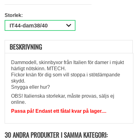
Storlek:
BESKRIVNING
Dammodell, skinnbyxor från Italien för damer i mjukt
härligt nötskinn. MTECH.
Fickor knän för dig som vill stoppa i stötdämpande
skydd.
Snygga eller hur?
OBS! Italienska storlekar, måste provas, säljs ej
online.
Passa på! Endast ett fåtal kvar på lager....
30 ANDRA PRODUKTER I SAMMA KATEGORI: