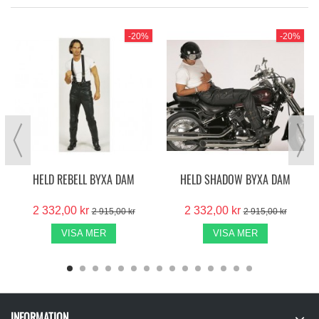
-20%
-20%
HELD REBELL BYXA DAM
HELD SHADOW BYXA DAM
2 332,00 kr
2 332,00 kr
2 915,00 kr
2 915,00 kr
VISA MER
VISA MER
INFORMATION