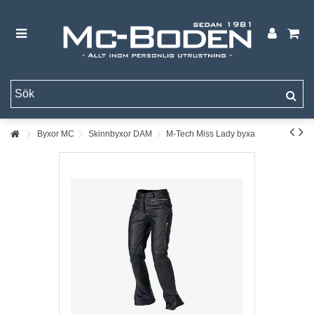
Byxor MC
Skinnbyxor DAM
M-Tech Miss Lady byxa