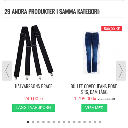
29 ANDRA PRODUKTER I SAMMA KATEGORI:
-500,00 KR
HALVARSSONS BRACE
BULLET COVEC JEANS BONDI
SR6, DAM LÅNG
249,00 kr
1 795,00 kr
2 295,00 kr
LÄGG I VARUKORG
VISA MER