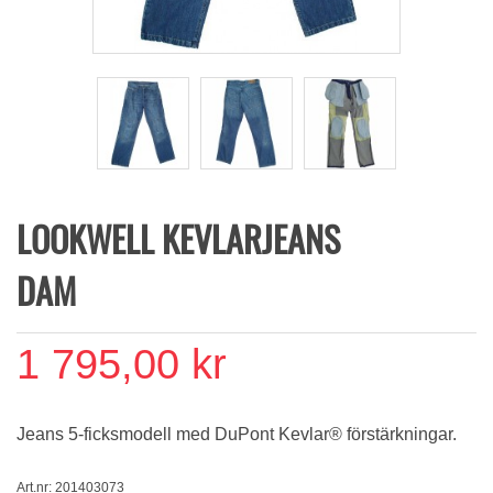
LOOKWELL KEVLARJEANS
DAM
1 795,00 kr
Jeans 5-ficksmodell med DuPont Kevlar® förstärkningar.
Art.nr: 201403073