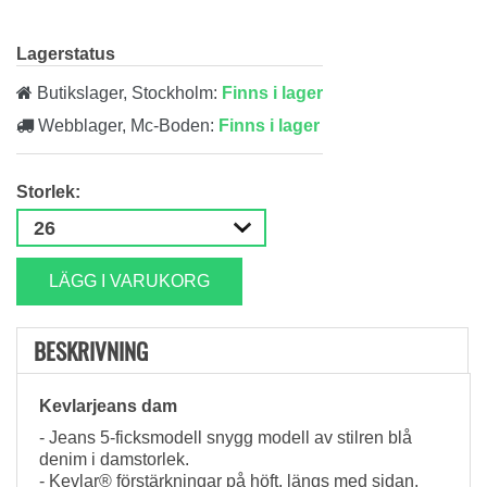
Lagerstatus
Butikslager, Stockholm:
Finns i lager
Webblager, Mc-Boden:
Finns i lager
Storlek:
LÄGG I VARUKORG
BESKRIVNING
Kevlarjeans dam
- Jeans 5-ficksmodell snygg modell av stilren blå
denim i damstorlek.
- Kevlar® förstärkningar på höft, längs med sidan,