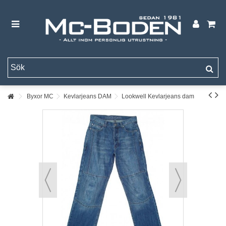
Byxor MC
Kevlarjeans DAM
Lookwell Kevlarjeans dam