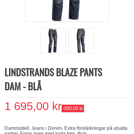
LINDSTRANDS BLAZE PANTS
DAM - BLÅ
1 695,00 kr
-300,00 kr
Dammodell, Jeans i Denim. Extra förstärkningar på utsatta
partier. Finns även med korta ben -8cm.