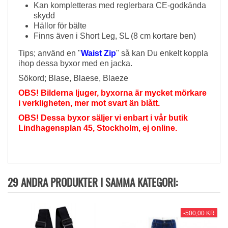
Kan kompletteras med reglerbara CE-godkända
skydd
Hällor för bälte
Finns även i Short Leg, SL (8 cm kortare ben)
Tips; använd en "
Waist Zip
" så kan Du enkelt koppla
ihop dessa byxor med en jacka.
Sökord; Blase, Blaese, Blaeze
OBS! Bilderna ljuger, byxorna är mycket mörkare
i verkligheten, mer mot svart än blått.
OBS! Dessa byxor säljer vi enbart i vår butik
Lindhagensplan 45, Stockholm, ej online.
29 ANDRA PRODUKTER I SAMMA KATEGORI:
-500,00 KR