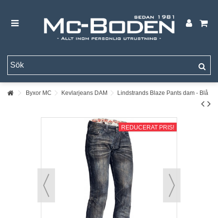
Byxor MC
Kevlarjeans DAM
Lindstrands Blaze Pants dam - Blå
REDUCERAT PRIS!