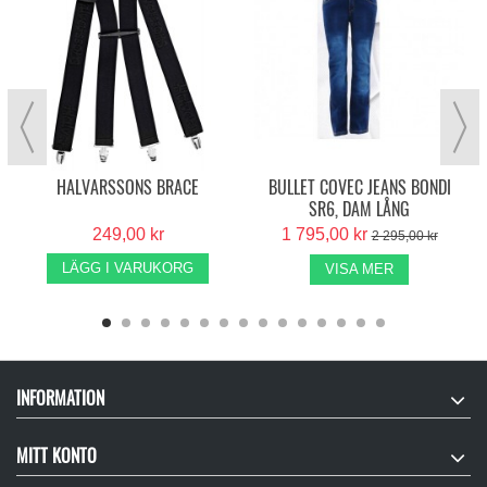
HALVARSSONS BRACE
BULLET COVEC JEANS BONDI
SR6, DAM LÅNG
249,00 kr
1 795,00 kr
2 295,00 kr
LÄGG I VARUKORG
VISA MER
INFORMATION
MITT KONTO