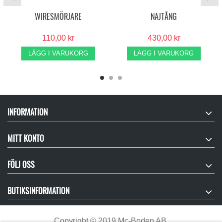
WIRESMÖRJARE
NAJTÅNG
110,00 kr
430,00 kr
LÄGG I VARUKORG
LÄGG I VARUKORG
INFORMATION
MITT KONTO
FÖLJ OSS
BUTIKSINFORMATION
Copyright
©
2019 Mc-Boden AB.