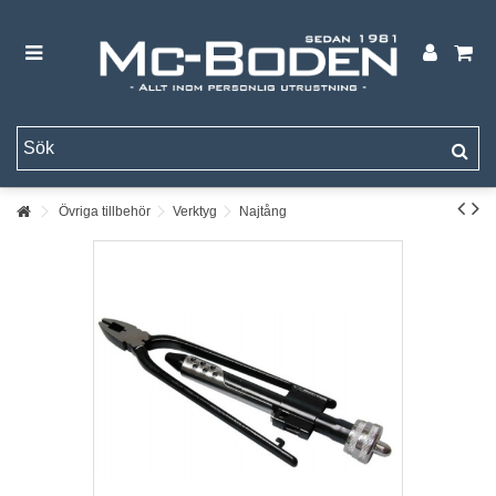
Övriga tillbehör
Verktyg
Najtång