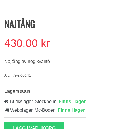
NAJTÅNG
430,00 kr
Najtång av hög kvalité
Art.nr: 9-2-05141
Lagerstatus
Butikslager, Stockholm:
Finns i lager
Webblager, Mc-Boden:
Finns i lager
LÄGG I VARUKORG